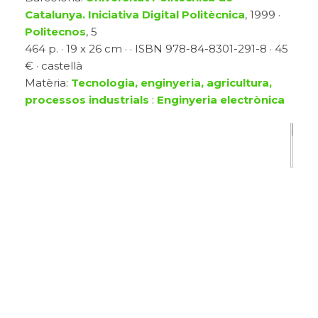
Catalunya. Iniciativa Digital Politècnica
, 1999 ·
Politecnos
, 5
464 p. · 19 x 26 cm · · ISBN 978-84-8301-291-8 · 45
€ · castellà
Matèria:
Tecnologia, enginyeria, agricultura,
processos industrials
:
Enginyeria electrònica