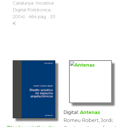
Catalunya. Iniciativa
Digital Politècnica,
2004) · 464 pàg. · 20
€
Digital:
Antenas
Romeu Robert, Jordi;