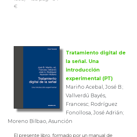
€
Tratamiento digital de
la señal. Una
introducción
experimental (PT)
Mariño Acebal, José B.;
Vallverdú Bayés,
Francesc; Rodríguez
Fonollosa, José Adrián;
Moreno Bilbao, Asunción
El presente libro, formado por un manual de