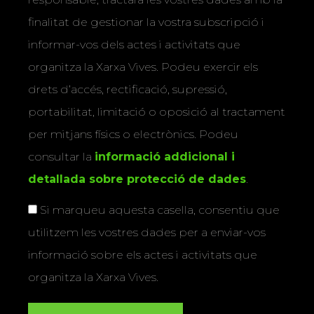
finalitat de gestionar la vostra subscripció i
informar-vos dels actes i activitats que
organitza la Xarxa Vives. Podeu exercir els
drets d’accés, rectificació, supressió,
portabilitat, limitació o oposició al tractament
per mitjans físics o electrònics. Podeu
consultar la
informació addicional i
detallada sobre protecció de dades
.
Si marqueu aquesta casella, consentiu que
utilitzem les vostres dades per a enviar-vos
informació sobre els actes i activitats que
organitza la Xarxa Vives.