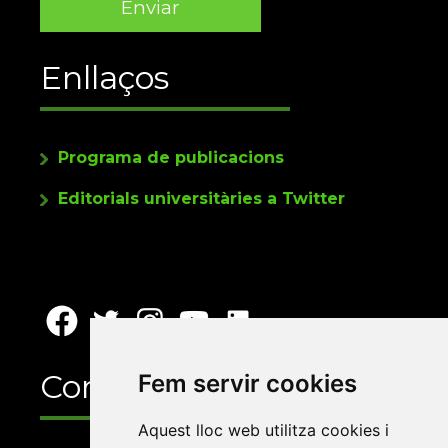
Enllaços
Programa de publicacions
Editorials universitàries a Twitter
Contacte
Fem servir cookies
Aquest lloc web utilitza cookies i