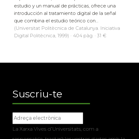
estudio y un manual de prácticas, ofrece una
introducción al tratamiento digital de la señal
que combina el estudio teórico con...
(Universitat Politècnica de Catalunya. Iniciativa
Digital Politècnica, 1999) · 404 pàg. · 31 €
Suscriu-te
La Xarxa Vives d’Universitats, com a
responsable, tractarà les vostres dades amb la