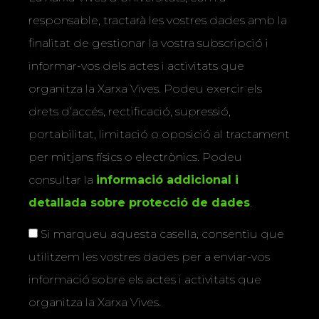
responsable, tractarà les vostres dades amb la
finalitat de gestionar la vostra subscripció i
informar-vos dels actes i activitats que
organitza la Xarxa Vives. Podeu exercir els
drets d’accés, rectificació, supressió,
portabilitat, limitació o oposició al tractament
per mitjans físics o electrònics. Podeu
consultar la
informació addicional i
detallada sobre protecció de dades
.
Si marqueu aquesta casella, consentiu que
utilitzem les vostres dades per a enviar-vos
informació sobre els actes i activitats que
organitza la Xarxa Vives.