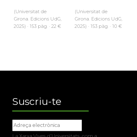
(Universitat de
(Universitat de
Girona. Edicions UdG,
Girona. Edicions UdG,
2025) · 153 pàg. · 22 €
2025) · 153 pàg. · 10 €
Suscriu-te
La Xarxa Vives d’Universitats, com a