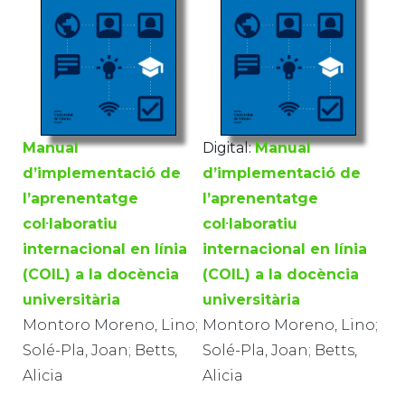
Manual
Digital:
Manual
d’implementació de
d’implementació de
l’aprenentatge
l’aprenentatge
col·laboratiu
col·laboratiu
internacional en línia
internacional en línia
(COIL) a la docència
(COIL) a la docència
universitària
universitària
Montoro Moreno, Lino;
Montoro Moreno, Lino;
Solé-Pla, Joan; Betts,
Solé-Pla, Joan; Betts,
Alicia
Alicia