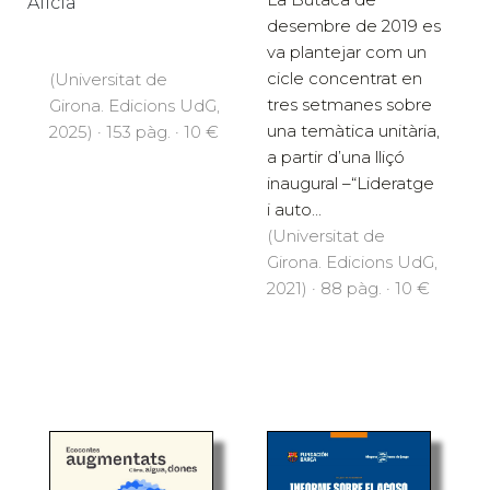
Alicia
desembre de 2019 es
va plantejar com un
cicle concentrat en
(Universitat de
tres setmanes sobre
Girona. Edicions UdG,
una temàtica unitària,
2025) · 153 pàg. · 10 €
a partir d’una lliçó
inaugural –“Lideratge
i auto...
(Universitat de
Girona. Edicions UdG,
2021) · 88 pàg. · 10 €