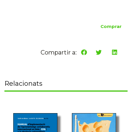
Comprar
Compartir a:
Relacionats