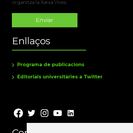
organitza la Xarxa Vives.
Enllaços
Programa de publicacions
Editorials universitàries a Twitter
Contacte