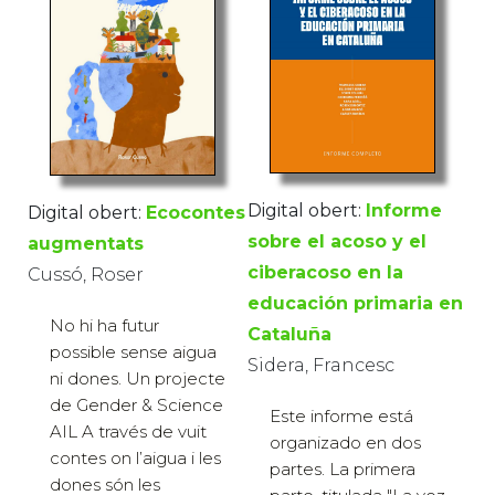
Digital obert:
Informe
Digital obert:
Ecocontes
sobre el acoso y el
augmentats
ciberacoso en la
Cussó, Roser
educación primaria en
No hi ha futur
Cataluña
possible sense aigua
Sidera, Francesc
ni dones. Un projecte
de Gender & Science
Este informe está
AIL A través de vuit
organizado en dos
contes on l’aigua i les
partes. La primera
dones són les