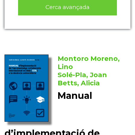
Cerca avançada
Montoro Moreno,
Lino
Solé-Pla, Joan
Betts, Alicia
Manual
d’implementació de