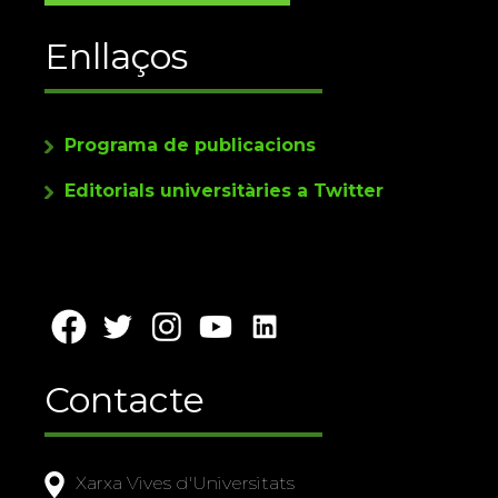
Enllaços
Programa de publicacions
Editorials universitàries a Twitter
Contacte
Xarxa Vives d'Universitats