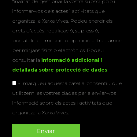
finalitat de gestionar la vostra subscripció i
informar-vos dels actes i activitats que
organitza la Xarxa Vives. Podeu exercir els
drets d’accés, rectificació, supressió,
portabilitat, limitació o oposició al tractament
per mitjans físics o electrònics. Podeu
consultar la
informació addicional i
detallada sobre protecció de dades
.
Si marqueu aquesta casella, consentiu que
utilitzem les vostres dades per a enviar-vos
informació sobre els actes i activitats que
organitza la Xarxa Vives.