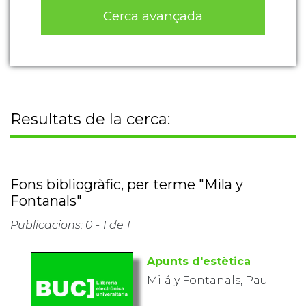
Cerca avançada
Resultats de la cerca:
Fons bibliogràfic, per terme "Mila y
Fontanals"
Publicacions: 0 - 1 de 1
Apunts d'estètica
Milá y Fontanals, Pau