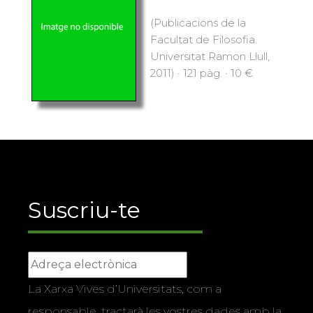
(Publicacions de la
Facultat de Filosofia.
Universitat Ramon Llull,
2011) · 121 pàg. · 10 €
Suscriu-te
La Xarxa Vives d’Universitats, com a
responsable, tractarà les vostres dades amb la