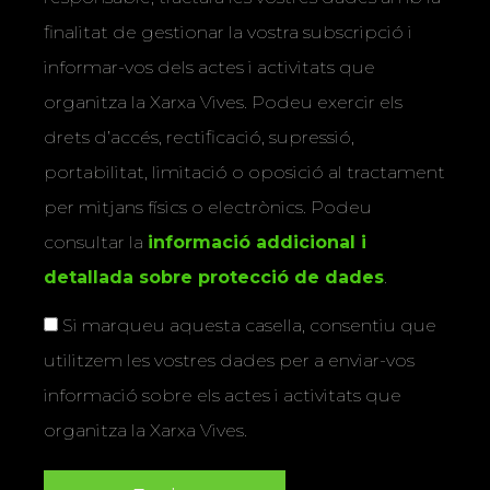
finalitat de gestionar la vostra subscripció i
informar-vos dels actes i activitats que
organitza la Xarxa Vives. Podeu exercir els
drets d’accés, rectificació, supressió,
portabilitat, limitació o oposició al tractament
per mitjans físics o electrònics. Podeu
consultar la
informació addicional i
detallada sobre protecció de dades
.
Si marqueu aquesta casella, consentiu que
utilitzem les vostres dades per a enviar-vos
informació sobre els actes i activitats que
organitza la Xarxa Vives.