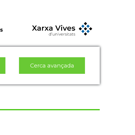
s
Cerca avançada