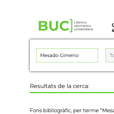
Actualitza les preferències de les cookies
To
Resultats de la cerca:
Fons bibliogràfic, per terme "Me