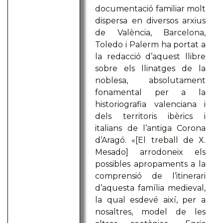
documentació familiar molt
dispersa en diversos arxius
de València, Barcelona,
Toledo i Palerm ha portat a
la redacció d’aquest llibre
sobre els llinatges de la
noblesa, absolutament
fonamental per a la
historiografia valenciana i
dels territoris ibèrics i
italians de l’antiga Corona
d’Aragó. «[El treball de X.
Mesado] arrodoneix els
possibles apropaments a la
comprensió de l’itinerari
d’aquesta família medieval,
la qual esdevé així, per a
nosaltres, model de les