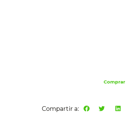
Comprar
Compartir a: