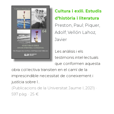
Cultura i exili. Estudis
d'història i literatura
Preston, Paul; Piquer,
Adolf; Vellón Lahoz,
Javier
Les anàlisis i els
testimonis intel·lectuals
que conformen aquesta
obra col·lectiva transiten en el camí de la
imprescindible necessitat de coneixement i
justícia sobre l...
(Publicacions de la Universitat Jaume I, 2021) ·
597 pàg. · 25 €