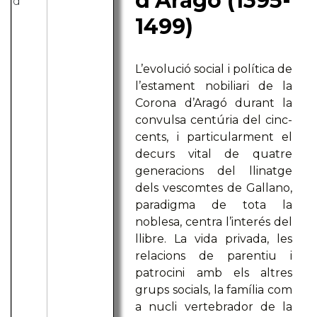
d'Aragó (1395-
1499)
L’evolució social i política de
l’estament nobiliari de la
Corona d’Aragó durant la
convulsa centúria del cinc-
cents, i particularment el
decurs vital de quatre
generacions del llinatge
dels vescomtes de Gallano,
paradigma de tota la
noblesa, centra l’interés del
llibre. La vida privada, les
relacions de parentiu i
patrocini amb els altres
grups socials, la família com
a nucli vertebrador de la