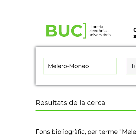
Actualitza les preferències de les cookies
To
Resultats de la cerca:
Fons bibliogràfic, per terme "Me