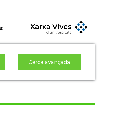
s
Cerca avançada