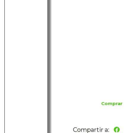
Comprar
Compartir a: