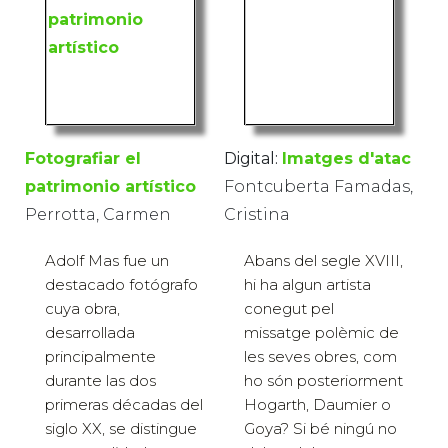
Fotografiar el
Digital:
Imatges d'atac
patrimonio artístico
Fontcuberta Famadas,
Perrotta, Carmen
Cristina
Adolf Mas fue un
Abans del segle XVIII,
destacado fotógrafo
hi ha algun artista
cuya obra,
conegut pel
desarrollada
missatge polèmic de
principalmente
les seves obres, com
durante las dos
ho són posteriorment
primeras décadas del
Hogarth, Daumier o
siglo XX, se distingue
Goya? Si bé ningú no