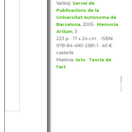
Vallès):
Servei de
Publicacions de la
Universitat Autònoma de
Barcelona
, 2005 ·
Memoria
Artium
, 3
223 p. · 17 x 24 cm · · ISBN
978-84-490-2381-1 · 40 € ·
castellà
Matèria:
Arts
:
Teoria de
l'art