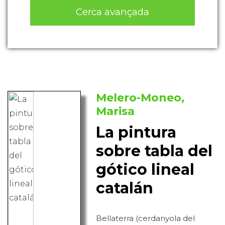
Cerca avançada
Melero-Moneo,
Marisa
La pintura
sobre tabla del
gótico lineal
catalán
Bellaterra (cerdanyola del