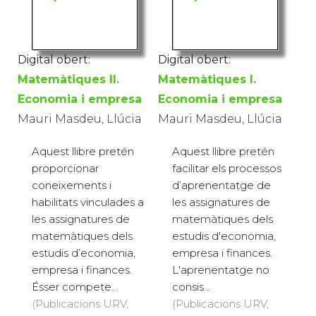
Digital obert:
Digital obert:
Matemàtiques II.
Matemàtiques I.
Economia i empresa
Economia i empresa
Mauri Masdeu, Llúcia
Mauri Masdeu, Llúcia
Aquest llibre pretén
Aquest llibre pretén
proporcionar
facilitar els processos
coneixements i
d’aprenentatge de
habilitats vinculades a
les assignatures de
les assignatures de
matemàtiques dels
matemàtiques dels
estudis d'economia,
estudis d’economia,
empresa i finances.
empresa i finances.
L'aprenentatge no
Ésser compete...
consis...
(Publicacions URV,
(Publicacions URV,