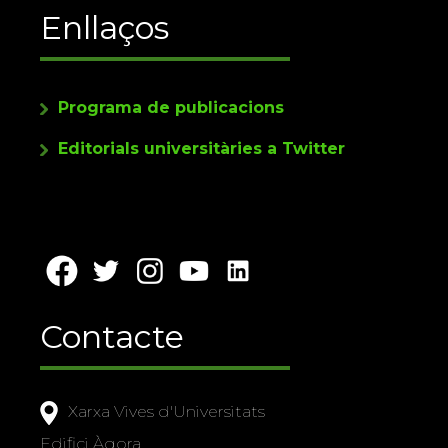
Enllaços
Programa de publicacions
Editorials universitàries a Twitter
Contacte
Xarxa Vives d'Universitats
Edifici Àgora