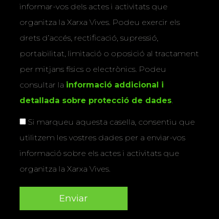
informar-vos dels actes i activitats que
organitza la Xarxa Vives. Podeu exercir els
drets d’accés, rectificació, supressió,
portabilitat, limitació o oposició al tractament
per mitjans físics o electrònics. Podeu
consultar la
informació addicional i
detallada sobre protecció de dades
.
Si marqueu aquesta casella, consentiu que
utilitzem les vostres dades per a enviar-vos
informació sobre els actes i activitats que
organitza la Xarxa Vives.