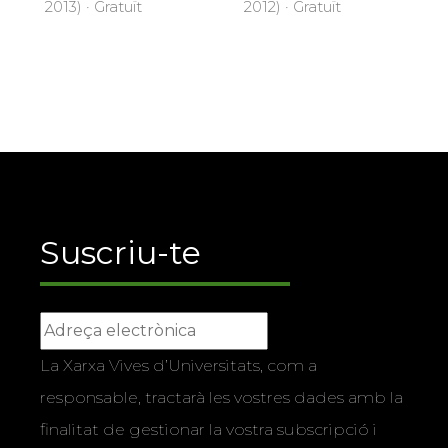
2013) · Gratuït
2012) · Gratuït
Suscriu-te
La Xarxa Vives d’Universitats, com a
responsable, tractarà les vostres dades amb la
finalitat de gestionar la vostra subscripció i