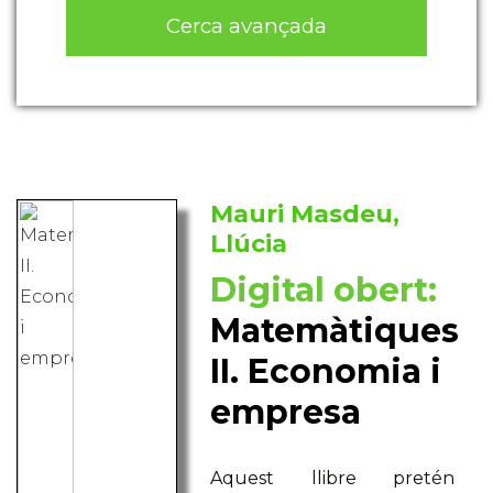
Cerca avançada
Mauri Masdeu,
Llúcia
Digital obert:
Matemàtiques
II. Economia i
empresa
Aquest llibre pretén