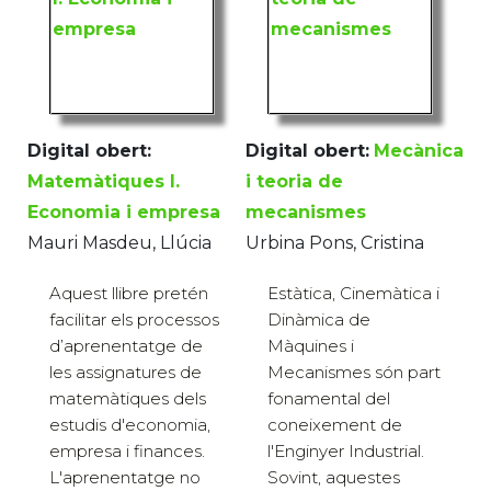
Digital obert:
Digital obert:
Mecànica
Matemàtiques I.
i teoria de
Economia i empresa
mecanismes
Mauri Masdeu, Llúcia
Urbina Pons, Cristina
Aquest llibre pretén
Estàtica, Cinemàtica i
facilitar els processos
Dinàmica de
d’aprenentatge de
Màquines i
les assignatures de
Mecanismes són part
matemàtiques dels
fonamental del
estudis d'economia,
coneixement de
empresa i finances.
l'Enginyer Industrial.
L'aprenentatge no
Sovint, aquestes