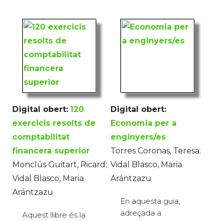
Digital obert:
120
Digital obert:
exercicis resolts de
Economia per a
comptabilitat
enginyers/es
financera superior
Torres Coronas, Teresa;
Monclús Guitart, Ricard;
Vidal Blasco, Maria
Vidal Blasco, Maria
Arántzazu
Arántzazu
En aquesta guia,
adreçada a
Aquest llibre és la