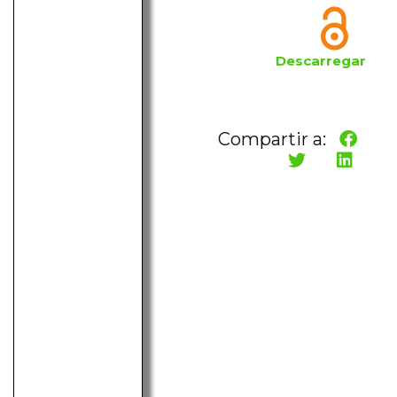
Descarregar
Compartir a: