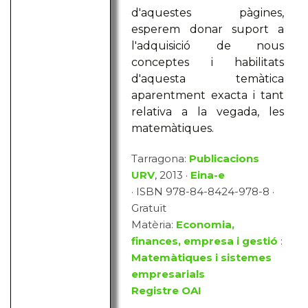
d'aquestes pàgines,
esperem donar suport a
l'adquisició de nous
conceptes i habilitats
d'aquesta temàtica
aparentment exacta i tant
relativa a la vegada, les
matemàtiques.
Tarragona:
Publicacions
URV
, 2013 ·
Eina-e
· ISBN 978-84-8424-978-8 ·
Gratuït
Matèria:
Economia,
finances, empresa i gestió
:
Matemàtiques i sistemes
empresarials
Registre OAI