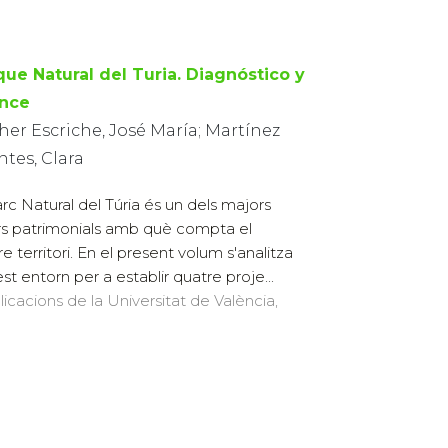
que Natural del Turia. Diagnóstico y
nce
er Escriche, José María; Martínez
tes, Clara
arc Natural del Túria és un dels majors
rs patrimonials amb què compta el
re territori. En el present volum s'analitza
st entorn per a establir quatre proje...
licacions de la Universitat de València,