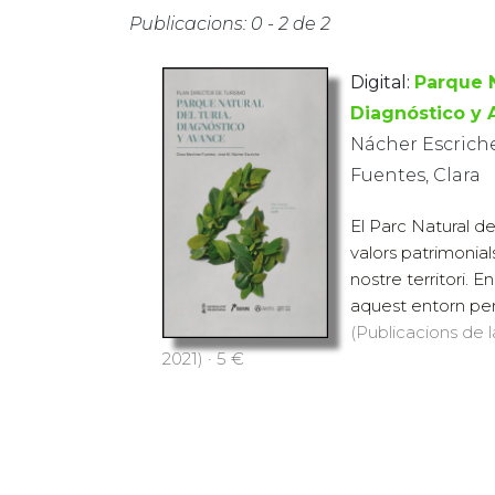
Publicacions: 0 - 2 de 2
Digital:
Parque N
Diagnóstico y
Nácher Escriche
Fuentes, Clara
El Parc Natural de
valors patrimoni
nostre territori. E
aquest entorn per 
(Publicacions de l
2021) · 5 €