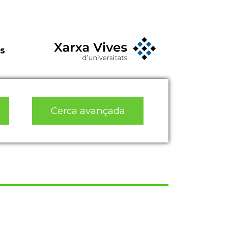
s
Cerca avançada