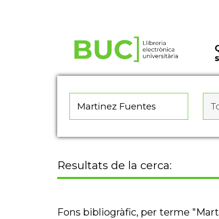
Actualitza les preferències de les cookies
To
Resultats de la cerca:
Fons bibliogràfic, per terme "Mar