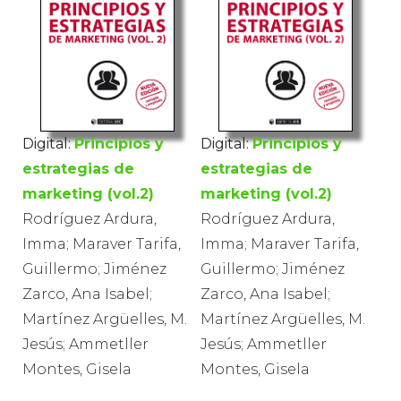
Digital:
Principios y
Digital:
Principios y
estrategias de
estrategias de
marketing (vol.2)
marketing (vol.2)
Rodríguez Ardura,
Rodríguez Ardura,
Imma; Maraver Tarifa,
Imma; Maraver Tarifa,
Guillermo; Jiménez
Guillermo; Jiménez
Zarco, Ana Isabel;
Zarco, Ana Isabel;
Martínez Argüelles, M.
Martínez Argüelles, M.
Jesús; Ammetller
Jesús; Ammetller
Montes, Gisela
Montes, Gisela