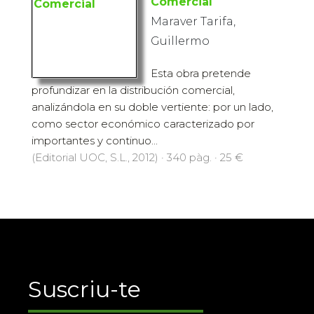
Comercial
Maraver Tarifa,
Guillermo
Esta obra pretende
profundizar en la distribución comercial,
analizándola en su doble vertiente: por un lado,
como sector económico caracterizado por
importantes y continuo...
(Editorial UOC, S.L., 2012) · 340 pàg. · 25 €
Suscriu-te