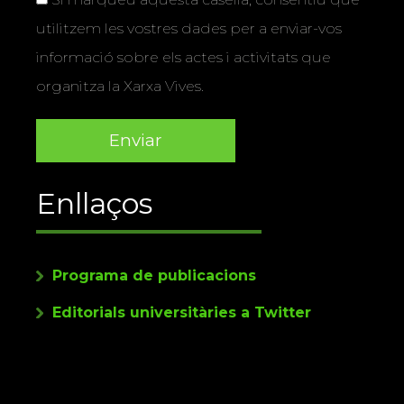
utilitzem les vostres dades per a enviar-vos
informació sobre els actes i activitats que
organitza la Xarxa Vives.
Enllaços
Programa de publicacions
Editorials universitàries a Twitter