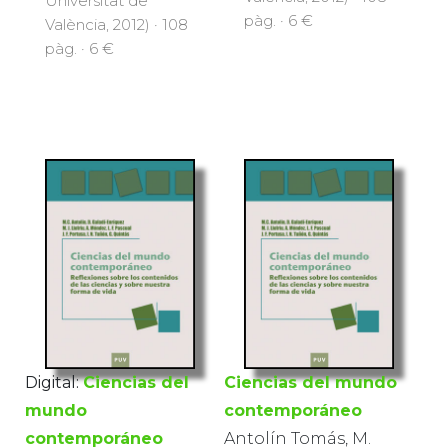
Universitat de
pàg. · 6 €
València, 2012) · 108
pàg. · 6 €
Digital:
Ciencias del
Ciencias del mundo
mundo
contemporáneo
contemporáneo
Antolín Tomás, M.