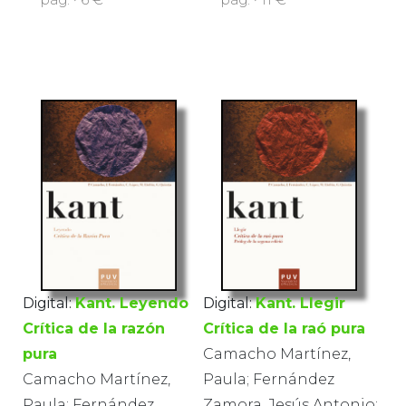
Digital:
Kant. Leyendo
Digital:
Kant. Llegir
Crítica de la razón
Crítica de la raó pura
pura
Camacho Martínez,
Camacho Martínez,
Paula; Fernández
Paula; Fernández
Zamora, Jesús Antonio;