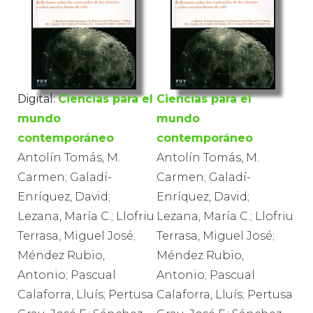
Digital:
Ciencias para el
Ciencias para el
mundo
mundo
contemporáneo
contemporáneo
Antolín Tomás, M.
Antolín Tomás, M.
Carmen; Galadí-
Carmen; Galadí-
Enríquez, David;
Enríquez, David;
Lezana, María C.; Llofriu
Lezana, María C.; Llofriu
Terrasa, Miguel José;
Terrasa, Miguel José;
Méndez Rubio,
Méndez Rubio,
Antonio; Pascual
Antonio; Pascual
Calaforra, Lluís; Pertusa
Calaforra, Lluís; Pertusa