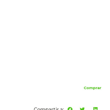
Comprar
Compartir a: