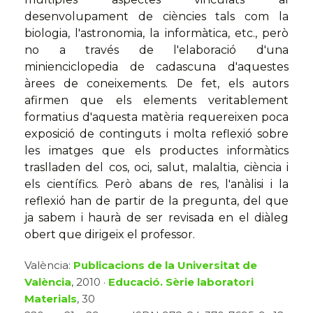
desenvolupament de ciències tals com la
biologia, l'astronomia, la informàtica, etc., però
no a través de l'elaboració d'una
minienciclopedia de cadascuna d'aquestes
àrees de coneixements. De fet, els autors
afirmen que els elements veritablement
formatius d'aquesta matèria requereixen poca
exposició de continguts i molta reflexió sobre
les imatges que els productes informàtics
traslladen del cos, oci, salut, malaltia, ciència i
els científics. Però abans de res, l'anàlisi i la
reflexió han de partir de la pregunta, del que
ja sabem i haurà de ser revisada en el diàleg
obert que dirigeix el professor.
València:
Publicacions de la Universitat de
València
, 2010 ·
Educació. Sèrie laboratori
Materials
, 30