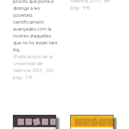
València, 2017) · 88
procés que porta a
pàg. · 9 €
distingir a les
societats
científicament
avançades com la
nostres d'aquelles
que no ho estan tant.
Aq...
(Publicacions de la
Universitat de
València, 2011) · 220
pàg. · 7 €