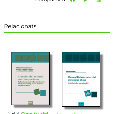
Relacionats
Digital:
Ciencias del