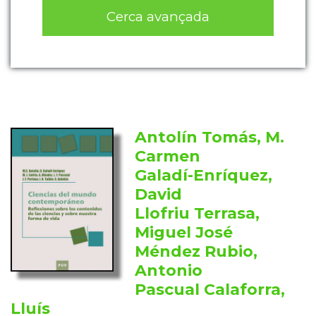
Cerca avançada
Antolín Tomás, M.
Carmen
Galadí-Enríquez,
David
Llofriu Terrasa,
Miguel José
Méndez Rubio,
Antonio
Pascual Calaforra,
Lluís