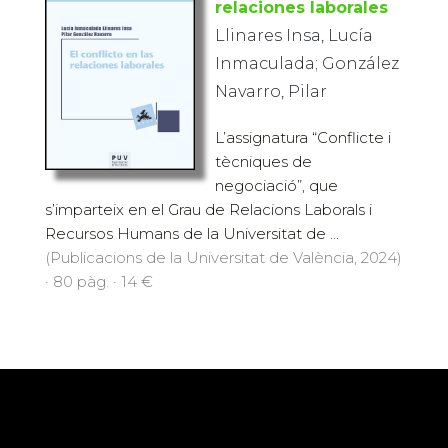
relaciones laborales
Llinares Insa, Lucía
Inmaculada; González
Navarro, Pilar
L’assignatura “Conflicte i
tècniques de
negociació”, que
s’imparteix en el Grau de Relacions Laborals i
Recursos Humans de la Universitat de ...
(Publicacions de la Universitat de València, 2024)
· 80 pàg. · 14 €