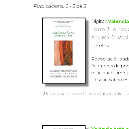
Publicacions: 0 - 3 de 3
Digital:
València
Barceló Torres
Ana María; Vegl
Josefina
Recopilació i tra
fragments de poesi
relacionats amb le
L'espai triat no é
...
(Publicacions de la Universitat de València