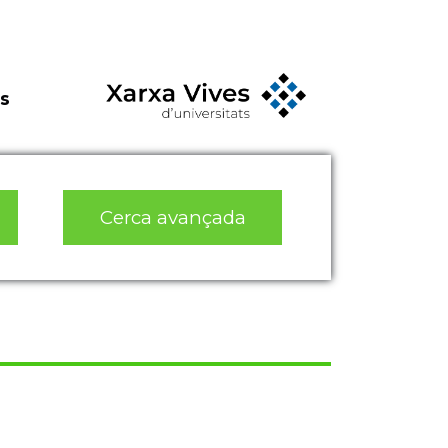
s
Cerca avançada