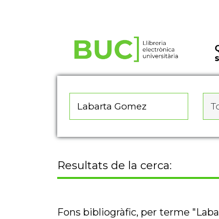
Actualitza les preferències de les cookies
To
Resultats de la cerca:
Fons bibliogràfic, per terme "La