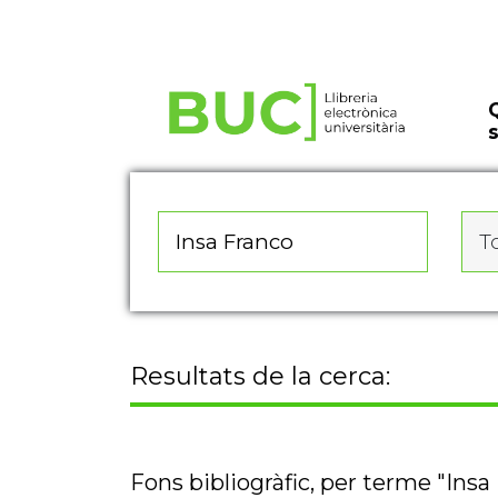
Actualitza les preferències de les cookies
To
Resultats de la cerca:
Fons bibliogràfic, per terme "Insa