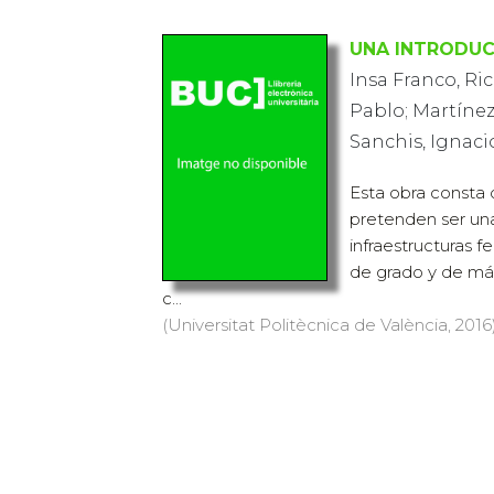
UNA INTRODUC
Insa Franco, Ri
Pablo; Martínez
Sanchis, Ignaci
Esta obra consta
pretenden ser una
infraestructuras fe
de grado y de más
c...
(Universitat Politècnica de València, 2016