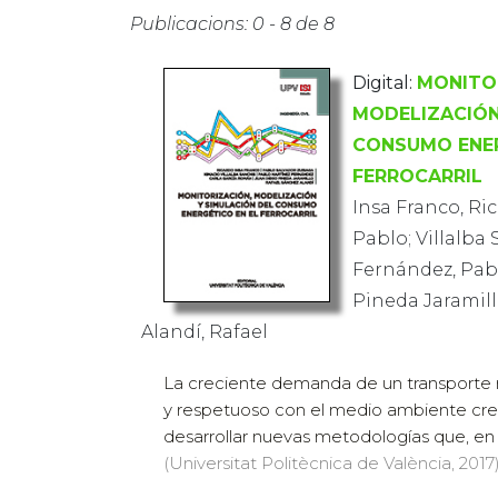
Publicacions: 0 - 8 de 8
Digital:
MONITO
MODELIZACIÓN
CONSUMO ENER
FERROCARRIL
Insa Franco, Ri
Pablo; Villalba 
Fernández, Pabl
Pineda Jaramill
Alandí, Rafael
La creciente demanda de un transporte
y respetuoso con el medio ambiente cre
desarrollar nuevas metodologías que, en el
(Universitat Politècnica de València, 2017)