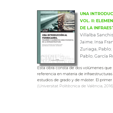
UNA INTRODUC
VOL. II: ELEM
DE LA INFRAE
Villalba Sanchis
Jaime; Insa Fra
Zuriaga, Pablo;
Pablo; García 
Esta obra consta de dos volúmenes que
referencia en materia de infraestructuras f
estudios de grado y de máster. El primer 
(Universitat Politècnica de València, 2016)