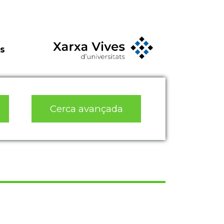
s
Cerca avançada