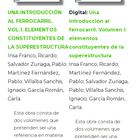
UNA INTRODUCCIÓN
Digital:
Una
AL FERROCARRIL.
introducción al
VOL.1. ELEMENTOS
ferrocarril. Volumen I:
CONSTITUYENTES DE
elementos
LA SUPERESTRUCTURA
constituyentes de la
Insa Franco, Ricardo;
superestructura
Salvador Zuriaga, Pablo;
Insa Franco, Ricardo;
Martínez Fernández,
Martínez Fernández,
Pablo; Villalba Sanchis,
Pablo; Salvador Zuriaga,
Ignacio; García Román,
Pablo; Villalba Sanchis,
Carla
Ignacio; García Román,
Carla
Esta obra consta de
dos volúmenes que
Esta obra consta de
pretenden ser una
dos volúmenes que
referencia en materia
pretenden ser una