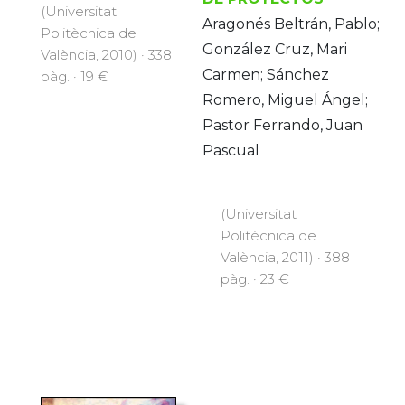
(Universitat
Aragonés Beltrán, Pablo;
Politècnica de
González Cruz, Mari
València, 2010) · 338
Carmen; Sánchez
pàg. · 19 €
Romero, Miguel Ángel;
Pastor Ferrando, Juan
Pascual
(Universitat
Politècnica de
València, 2011) · 388
pàg. · 23 €