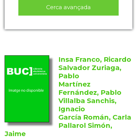
Cerca avançada
Insa Franco, Ricardo
Salvador Zuriaga,
Pablo
Martínez
Fernández, Pablo
Villalba Sanchis,
Ignacio
García Román, Carla
Pallarol Simón,
Jaime