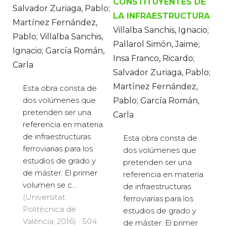
CONSTITUYENTES DE
Salvador Zuriaga, Pablo;
LA INFRAESTRUCTURA
Martínez Fernández,
Villalba Sanchis, Ignacio;
Pablo; Villalba Sanchis,
Pallarol Simón, Jaime;
Ignacio; García Román,
Insa Franco, Ricardo;
Carla
Salvador Zuriaga, Pablo;
Martínez Fernández,
Esta obra consta de
dos volúmenes que
Pablo; García Román,
pretenden ser una
Carla
referencia en materia
de infraestructuras
Esta obra consta de
ferroviarias para los
dos volúmenes que
estudios de grado y
pretenden ser una
de máster. El primer
referencia en materia
volumen se c...
de infraestructuras
(Universitat
ferroviarias para los
Politècnica de
estudios de grado y
València, 2016) · 504
de máster. El primer