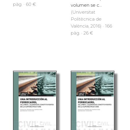
pàg. · 60 €
volumen se c...
(Universitat
Politècnica de
València, 2016) · 166
pàg. · 26 €