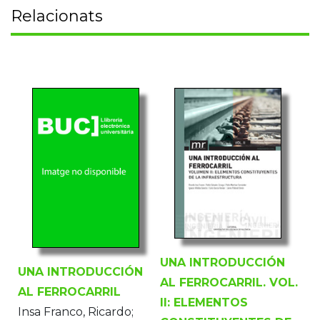
Relacionats
UNA INTRODUCCIÓN
UNA INTRODUCCIÓN
AL FERROCARRIL. VOL.
AL FERROCARRIL
II: ELEMENTOS
Insa Franco, Ricardo;