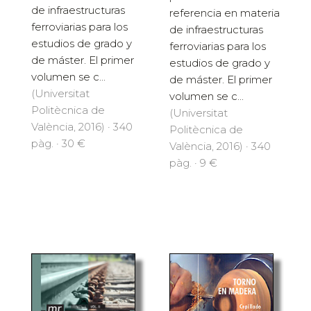
de infraestructuras
referencia en materia
ferroviarias para los
de infraestructuras
estudios de grado y
ferroviarias para los
de máster. El primer
estudios de grado y
volumen se c...
de máster. El primer
(Universitat
volumen se c...
Politècnica de
(Universitat
València, 2016) · 340
Politècnica de
pàg. · 30 €
València, 2016) · 340
pàg. · 9 €