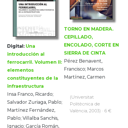
TORNO EN MADERA.
CEPILLADO,
ENCOLADO, CORTE EN
Digital:
Una
SIERRA DE CINTA
introducción al
Pérez Benavent,
ferrocarril. Volumen II:
Francisco; Marcos
elementos
Martínez, Carmen
constituyentes de la
infraestructura
Insa Franco, Ricardo;
(Universitat
Salvador Zuriaga, Pablo;
Politècnica de
Martínez Fernández,
València, 2003) · 6 €
Pablo; Villalba Sanchis,
Ignacio; García Román,