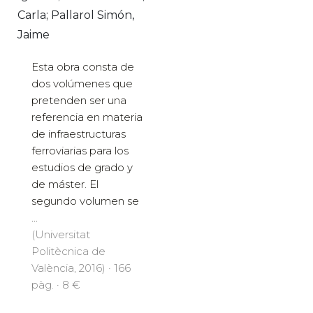
Carla; Pallarol Simón,
Jaime
Esta obra consta de
dos volúmenes que
pretenden ser una
referencia en materia
de infraestructuras
ferroviarias para los
estudios de grado y
de máster. El
segundo volumen se
...
(Universitat
Politècnica de
València, 2016) · 166
pàg. · 8 €