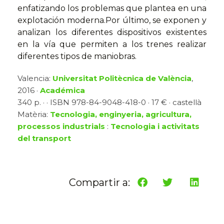
enfatizando los problemas que plantea en una
explotación moderna.Por último, se exponen y
analizan los diferentes dispositivos existentes
en la vía que permiten a los trenes realizar
diferentes tipos de maniobras.
Valencia:
Universitat Politècnica de València
,
2016 ·
Académica
340 p. · · ISBN 978-84-9048-418-0 · 17 € · castellà
Matèria:
Tecnologia, enginyeria, agricultura,
processos industrials
:
Tecnologia i activitats
del transport
Compartir a: