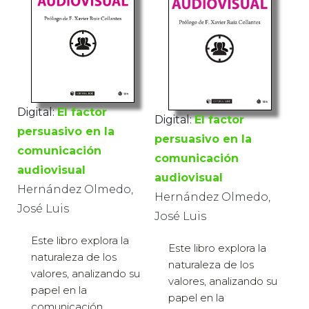
Digital:
El factor
Digital:
El factor
persuasivo en la
persuasivo en la
comunicación
comunicación
audiovisual
audiovisual
Hernández Olmedo,
Hernández Olmedo,
José Luis
José Luis
Este libro explora la
Este libro explora la
naturaleza de los
naturaleza de los
valores, analizando su
valores, analizando su
papel en la
papel en la
comunicación