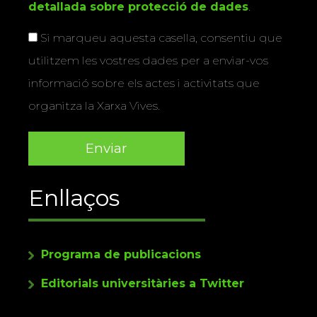
detallada sobre protecció de dades
.
Si marqueu aquesta casella, consentiu que
utilitzem les vostres dades per a enviar-vos
informació sobre els actes i activitats que
organitza la Xarxa Vives.
Enllaços
Programa de publicacions
Editorials universitàries a Twitter