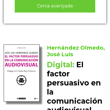
Cerca avançada
Hernández Olmedo,
José Luis
Digital:
El
factor
persuasivo en
la
comunicación