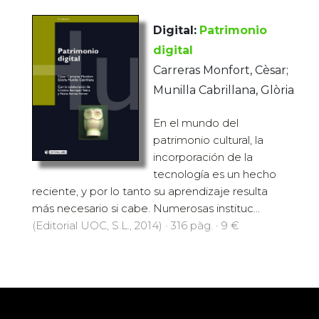
Digital:
Patrimonio
digital
Carreras Monfort, Cèsar;
Munilla Cabrillana, Glòria
En el mundo del
patrimonio cultural, la
incorporación de la
tecnología es un hecho
reciente, y por lo tanto su aprendizaje resulta
más necesario si cabe. Numerosas instituc...
(Editorial UOC, S.L., 2014) · 316 pàg. · 9 €