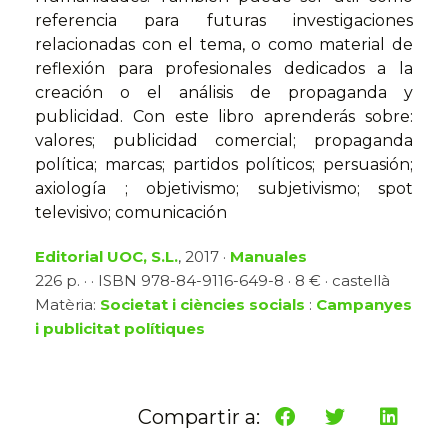
referencia para futuras investigaciones
relacionadas con el tema, o como material de
reflexión para profesionales dedicados a la
creación o el análisis de propaganda y
publicidad. Con este libro aprenderás sobre:
valores; publicidad comercial; propaganda
política; marcas; partidos políticos; persuasión;
axiología ; objetivismo; subjetivismo; spot
televisivo; comunicación
Editorial UOC, S.L.
, 2017 ·
Manuales
226 p. · · ISBN 978-84-9116-649-8 · 8 € · castellà
Matèria:
Societat i ciències socials
:
Campanyes
i publicitat polítiques
Compartir a: