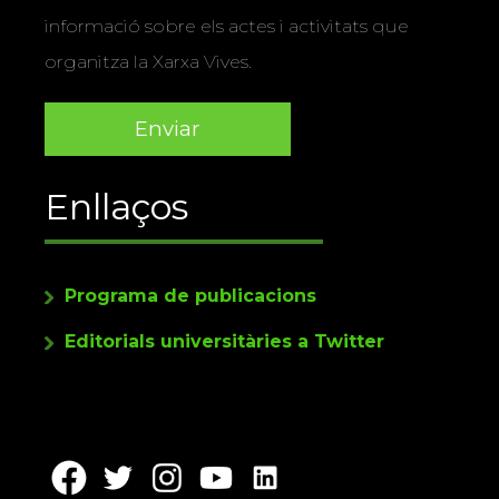
informació sobre els actes i activitats que
organitza la Xarxa Vives.
Enllaços
Programa de publicacions
Editorials universitàries a Twitter