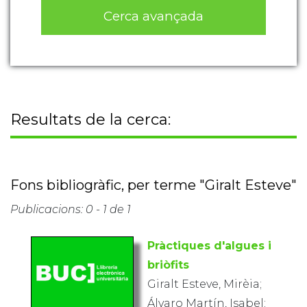
Cerca avançada
Resultats de la cerca:
Fons bibliogràfic, per terme "Giralt Esteve"
Publicacions: 0 - 1 de 1
Pràctiques d'algues i
briòfits
Giralt Esteve, Mirèia;
Álvaro Martín, Isabel;