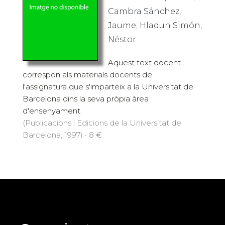
Cambra Sánchez,
Jaume; Hladun Simón,
Néstor
Aquest text docent
correspon als materials docents de
l'assignatura que s'imparteix a la Universitat de
Barcelona dins la seva pròpia àrea
d'ensenyament
(Publicacions i Edicions de la Universitat de
Barcelona, 1997) · 8 €