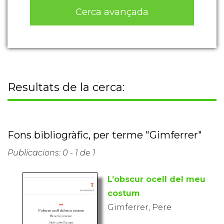
Cerca avançada
Resultats de la cerca:
Fons bibliogràfic, per terme "Gimferrer"
Publicacions: 0 - 1 de 1
L’obscur ocell del meu
costum
Gimferrer, Pere