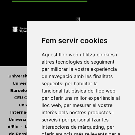
Fem servir cookies
Aquest lloc web utilitza cookies i
altres tecnologies de seguiment
per millorar la vostra experiència
de navegació amb les finalitats
Universitat Abat Oliba CEU
•
Universitat d'Alacant
•
següents:
per habilitar la
Universitat d'Andorra
•
Universitat Autònoma de
funcionalitat bàsica del lloc web
,
Barcelona
•
Universitat de Barcelona
•
Universitat
per oferir una millor experiència al
CEU Cardenal Herrera
•
Universitat de Girona
•
lloc web
,
per mesurar el vostre
Universitat de les Illes Balears
•
Universitat
interès pels nostres productes i
Internacional de Catalunya
•
Universitat Jaume I
•
serveis i per personalitzar les
Universitat de Lleida
•
Universitat Miguel Hernández
interaccions de màrqueting
,
per
d'Elx
•
Universitat Oberta de Catalunya
•
Universitat
oferir anuncis més rellevants per a
de Perpinyà Via Domitia
•
Universitat Politècnica de