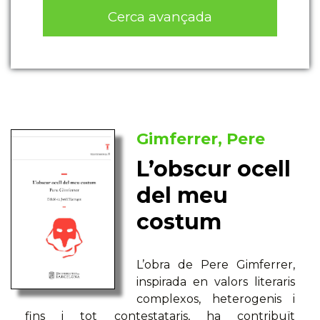
Cerca avançada
Gimferrer, Pere
L’obscur ocell
del meu
costum
L’obra de Pere Gimferrer,
inspirada en valors literaris
complexos, heterogenis i
fins i tot contestataris, ha contribuït