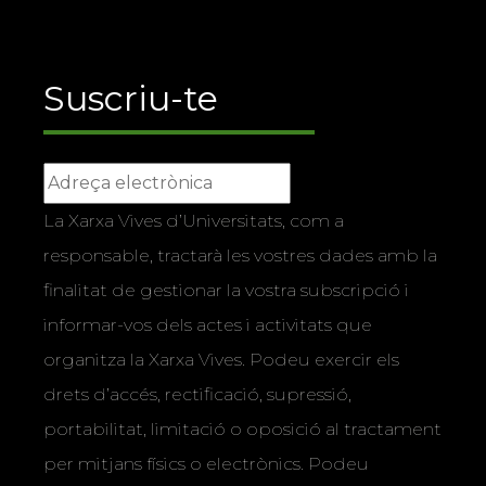
Suscriu-te
La Xarxa Vives d’Universitats, com a
responsable, tractarà les vostres dades amb la
finalitat de gestionar la vostra subscripció i
informar-vos dels actes i activitats que
organitza la Xarxa Vives. Podeu exercir els
drets d’accés, rectificació, supressió,
portabilitat, limitació o oposició al tractament
per mitjans físics o electrònics. Podeu