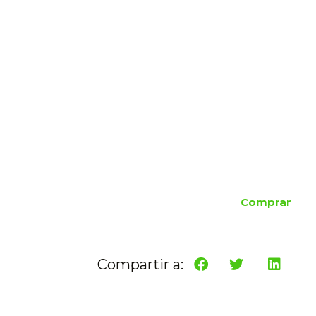
Comprar
Compartir a: