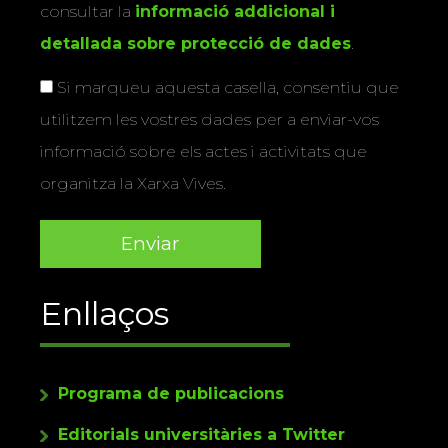
consultar la
informació addicional i
detallada sobre protecció de dades
.
Si marqueu aquesta casella, consentiu que
utilitzem les vostres dades per a enviar-vos
informació sobre els actes i activitats que
organitza la Xarxa Vives.
Enllaços
Programa de publicacions
Editorials universitàries a Twitter