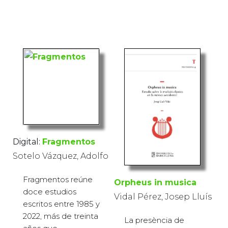
Digital:
Fragmentos
Sotelo Vázquez, Adolfo
Fragmentos reúne
Orpheus in musica
doce estudios
Vidal Pérez, Josep Lluís
escritos entre 1985 y
2022, más de treinta
La presència de