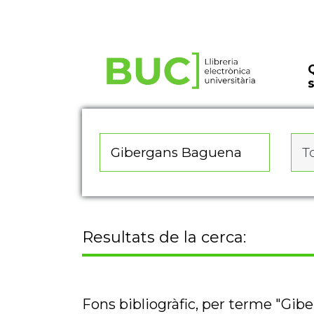
Actualitza les preferències de les cookies
To
Resultats de la cerca:
Fons bibliogràfic, per terme "Gi