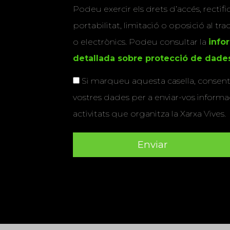
Podeu exercir els drets d’accés, rectifi
portabilitat, limitació o oposició al tr
o electrònics. Podeu consultar la
info
detallada sobre protecció de dade
Si marqueu aquesta casella, consenti
vostres dades per a enviar-vos informac
activitats que organitza la Xarxa Vives.