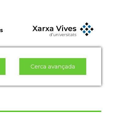
s
Cerca avançada