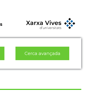
s
Cerca avançada