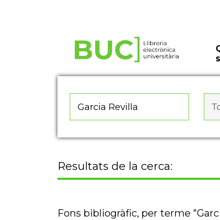
Actualitza les preferències de les cookies
To
Resultats de la cerca:
Fons bibliogràfic, per terme "Garci