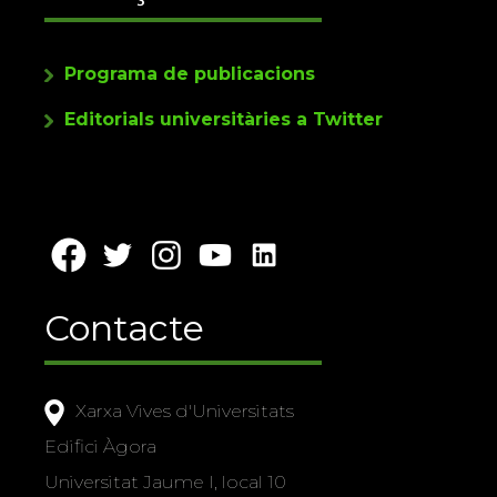
Programa de publicacions
Editorials universitàries a Twitter
Contacte
Xarxa Vives d'Universitats
Edifici Àgora
Universitat Jaume I, local 10