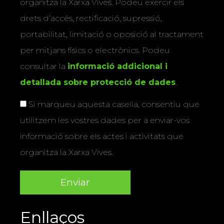
organitza la Xarxa Vives. Podeu exercir els
drets d’accés, rectificació, supressió,
portabilitat, limitació o oposició al tractament
per mitjans físics o electrònics. Podeu
consultar la
informació addicional i
detallada sobre protecció de dades
.
Si marqueu aquesta casella, consentiu que
utilitzem les vostres dades per a enviar-vos
informació sobre els actes i activitats que
organitza la Xarxa Vives.
Enllaços