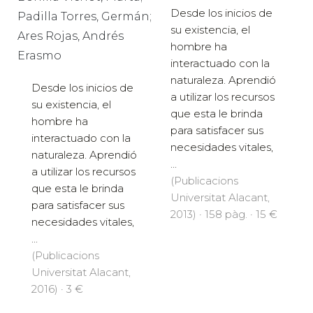
Desde los inicios de
Padilla Torres, Germán;
su existencia, el
Ares Rojas, Andrés
hombre ha
Erasmo
interactuado con la
naturaleza. Aprendió
Desde los inicios de
a utilizar los recursos
su existencia, el
que esta le brinda
hombre ha
para satisfacer sus
interactuado con la
necesidades vitales,
naturaleza. Aprendió
...
a utilizar los recursos
(Publicacions
que esta le brinda
Universitat Alacant,
para satisfacer sus
2013) · 158 pàg. · 15 €
necesidades vitales,
...
(Publicacions
Universitat Alacant,
2016) · 3 €