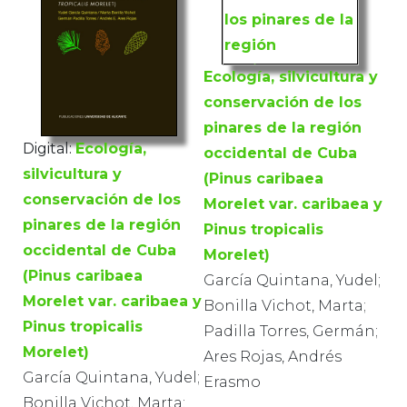
Ecología, silvicultura y
conservación de los
pinares de la región
Digital:
Ecología,
occidental de Cuba
silvicultura y
(Pinus caribaea
conservación de los
Morelet var. caribaea y
pinares de la región
Pinus tropicalis
occidental de Cuba
Morelet)
(Pinus caribaea
García Quintana, Yudel;
Morelet var. caribaea y
Bonilla Vichot, Marta;
Pinus tropicalis
Padilla Torres, Germán;
Morelet)
Ares Rojas, Andrés
García Quintana, Yudel;
Erasmo
Bonilla Vichot, Marta;