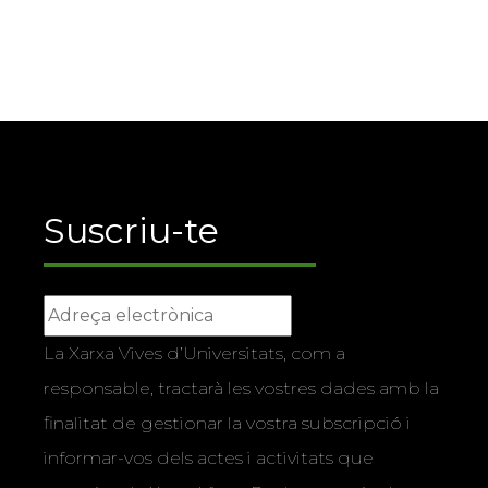
Suscriu-te
La Xarxa Vives d’Universitats, com a
responsable, tractarà les vostres dades amb la
finalitat de gestionar la vostra subscripció i
informar-vos dels actes i activitats que