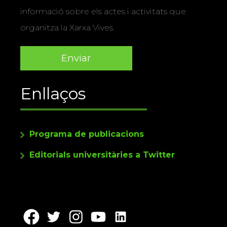
informació sobre els actes i activitats que
organitza la Xarxa Vives.
Enllaços
Programa de publicacions
Editorials universitàries a Twitter