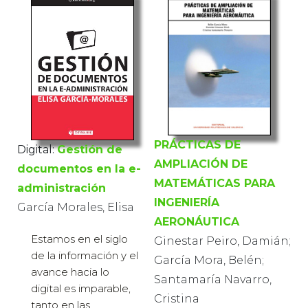
PRÁCTICAS DE
Digital:
Gestión de
AMPLIACIÓN DE
documentos en la e-
MATEMÁTICAS PARA
administración
INGENIERÍA
García Morales, Elisa
AERONÁUTICA
Estamos en el siglo
Ginestar Peiro, Damián;
de la información y el
García Mora, Belén;
avance hacia lo
Santamaría Navarro,
digital es imparable,
Cristina
tanto en las