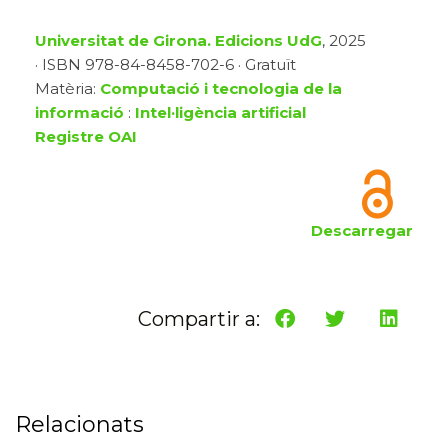
Universitat de Girona. Edicions UdG
, 2025
· ISBN 978-84-8458-702-6 · Gratuït
Matèria:
Computació i tecnologia de la
informació
:
Intel·ligència artificial
Registre OAI
Descarregar
Compartir a:
Relacionats