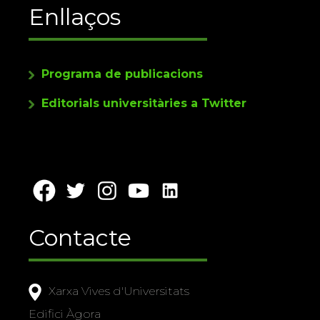
Enllaços
Programa de publicacions
Editorials universitàries a Twitter
Contacte
Xarxa Vives d'Universitats
Edifici Àgora