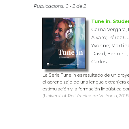
Publicacions: 0 - 2 de 2
Tune in. Stude
Cerna Vergara, 
Álvaro; Pérez Gu
Yvonne; Martíne
David; Bennett,
Carlos
La Serie Tune in es resultado de un proy
el aprendizaje de una lengua extranjera
estimulación y la formación lingüística con
(Universitat Politècnica de València, 2018)