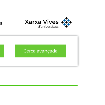
s
Cerca avançada