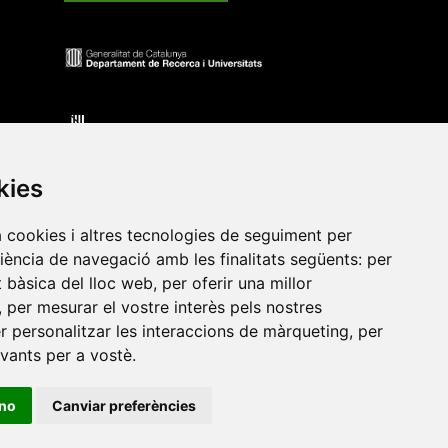
kies
a cookies i altres tecnologies de seguiment per
riència de navegació amb les finalitats següents:
per
at bàsica del lloc web
,
per oferir una millor
•
Universitat de Barcelona
•
Universitat CEU Cardenal
,
per mesurar el vostre interès pels nostres
itat Jaume I
•
Universitat de Lleida
•
Universitat Miguel
er personalitzar les interaccions de màrqueting
,
per
ca de Catalunya
•
Universitat Politècnica de València
•
evants per a vostè
.
t de València
•
Universitat de Vic - Universitat Central de
ino
Canviar preferències
ats