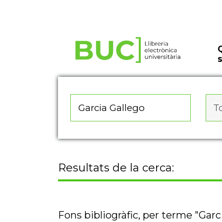
Actualitza les preferències de les cookies
To
Resultats de la cerca:
Fons bibliogràfic, per terme "Garc