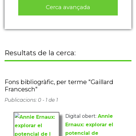
Cerca avançada
Resultats de la cerca:
Fons bibliogràfic, per terme "Gaillard
Francesch"
Publicacions: 0 - 1 de 1
Digital obert:
Annie
Ernaux: explorar el
potencial de