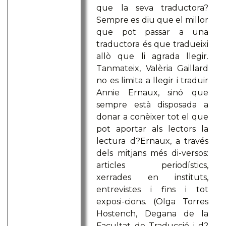
que la seva traductora?
Sempre es diu que el millor
que pot passar a una
traductora és que tradueixi
allò que li agrada llegir.
Tanmateix, Valèria Gaillard
no es limita a llegir i traduir
Annie Ernaux, sinó que
sempre està disposada a
donar a conèixer tot el que
pot aportar als lectors la
lectura d?Ernaux, a través
dels mitjans més di-versos:
articles periodístics,
xerrades en instituts,
entrevistes i fins i tot
exposi-cions. (Olga Torres
Hostench, Degana de la
Facultat de Traducció i d?