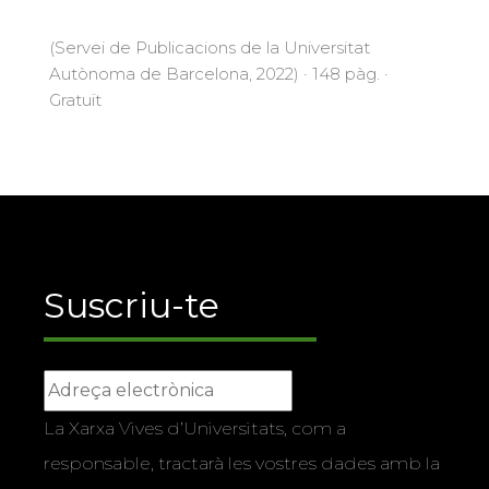
(Servei de Publicacions de la Universitat
Autònoma de Barcelona, 2022) · 148 pàg. ·
Gratuït
Suscriu-te
La Xarxa Vives d’Universitats, com a
responsable, tractarà les vostres dades amb la