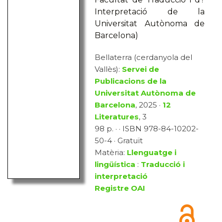
Interpretació de la
Universitat Autònoma de
Barcelona)
Bellaterra (cerdanyola del
Vallès):
Servei de
Publicacions de la
Universitat Autònoma de
Barcelona
, 2025 ·
12
Literatures
, 3
98 p. · · ISBN 978-84-10202-
50-4 · Gratuït
Matèria:
Llenguatge i
lingüística
:
Traducció i
interpretació
Registre OAI