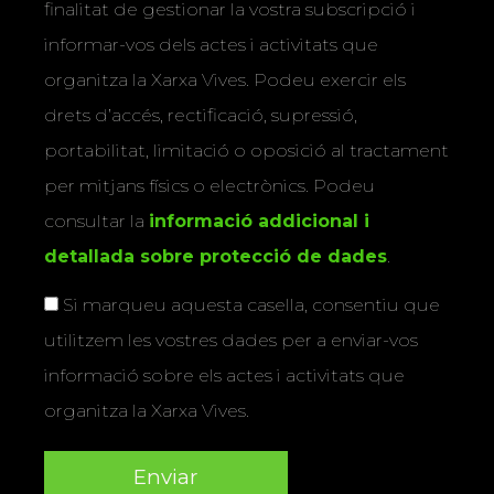
finalitat de gestionar la vostra subscripció i
informar-vos dels actes i activitats que
organitza la Xarxa Vives. Podeu exercir els
drets d’accés, rectificació, supressió,
portabilitat, limitació o oposició al tractament
per mitjans físics o electrònics. Podeu
consultar la
informació addicional i
detallada sobre protecció de dades
.
Si marqueu aquesta casella, consentiu que
utilitzem les vostres dades per a enviar-vos
informació sobre els actes i activitats que
organitza la Xarxa Vives.