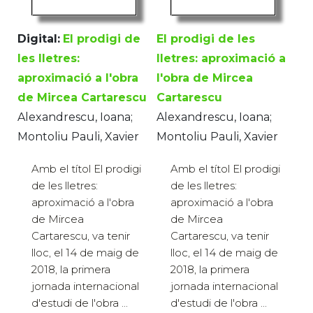
Digital:
El prodigi de
El prodigi de les
les lletres:
lletres: aproximació a
aproximació a l'obra
l'obra de Mircea
de Mircea Cartarescu
Cartarescu
Alexandrescu, Ioana;
Alexandrescu, Ioana;
Montoliu Pauli, Xavier
Montoliu Pauli, Xavier
Amb el títol El prodigi
Amb el títol El prodigi
de les lletres:
de les lletres:
aproximació a l'obra
aproximació a l'obra
de Mircea
de Mircea
Cartarescu, va tenir
Cartarescu, va tenir
lloc, el 14 de maig de
lloc, el 14 de maig de
2018, la primera
2018, la primera
jornada internacional
jornada internacional
d'estudi de l'obra ...
d'estudi de l'obra ...