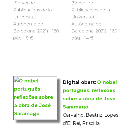
(Servei de
(Servei de
Publicacions de la
Publicacions de la
Universitat
Universitat
Autònoma de
Autònoma de
Barcelona, 2021) · 160
Barcelona, 2021) · 160
pàg. · 5 €
pàg. · 14 €
Digital obert:
O nobel
português: reflexões
sobre a obra de José
Saramago
Carvalho, Beatriz; Lopes
d'El Rei, Priscilla