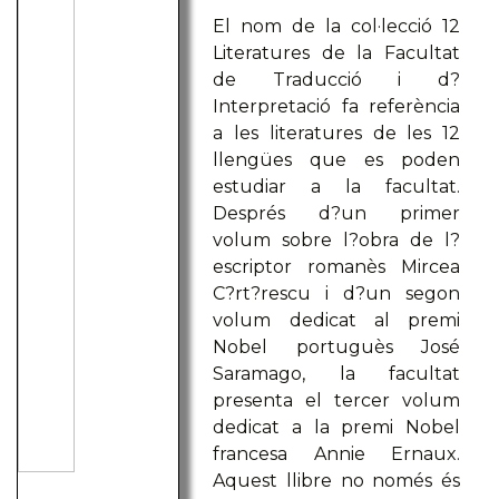
El nom de la col·lecció 12
Literatures de la Facultat
de Traducció i d?
Interpretació fa referència
a les literatures de les 12
llengües que es poden
estudiar a la facultat.
Després d?un primer
volum sobre l?obra de l?
escriptor romanès Mircea
C?rt?rescu i d?un segon
volum dedicat al premi
Nobel portuguès José
Saramago, la facultat
presenta el tercer volum
dedicat a la premi Nobel
francesa Annie Ernaux.
Aquest llibre no només és