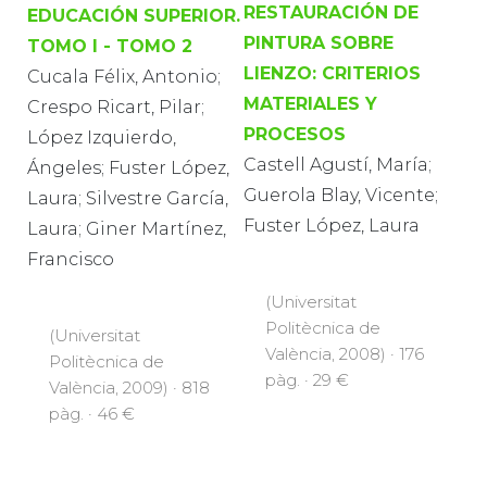
RESTAURACIÓN DE
EDUCACIÓN SUPERIOR.
PINTURA SOBRE
TOMO I - TOMO 2
LIENZO: CRITERIOS
Cucala Félix, Antonio;
MATERIALES Y
Crespo Ricart, Pilar;
PROCESOS
López Izquierdo,
Castell Agustí, María;
Ángeles; Fuster López,
Guerola Blay, Vicente;
Laura; Silvestre García,
Fuster López, Laura
Laura; Giner Martínez,
Francisco
(Universitat
Politècnica de
(Universitat
València, 2008) · 176
Politècnica de
pàg. · 29 €
València, 2009) · 818
pàg. · 46 €