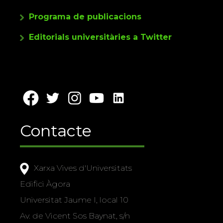
Programa de publicacions
Editorials universitàries a Twitter
Contacte
Xarxa Vives d'Universitats
Edifici Àgora
Universitat Jaume I, local 10
Av. de Vicent Sos Baynat, s/n