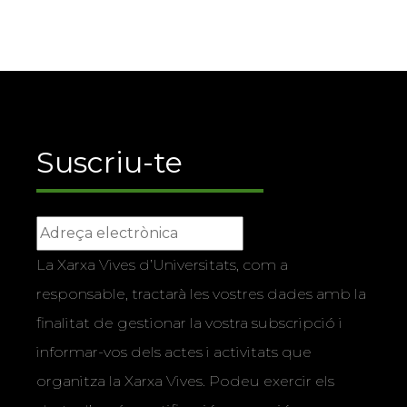
Suscriu-te
La Xarxa Vives d’Universitats, com a
responsable, tractarà les vostres dades amb la
finalitat de gestionar la vostra subscripció i
informar-vos dels actes i activitats que
organitza la Xarxa Vives. Podeu exercir els