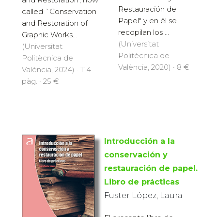
Restauración de
called `Conservation
Papel" y en él se
and Restoration of
recopilan los ...
Graphic Works...
(Universitat
(Universitat
Politècnica de
Politècnica de
València, 2020) · 8 €
València, 2024) · 114
pàg. · 25 €
Introducción a la
conservación y
restauración de papel.
Libro de prácticas
Fuster López, Laura