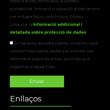
drets d’accés, rectificació, supressió,
portabilitat, limitació o oposició al tractament
per mitjans físics o electrònics. Podeu
consultar la
informació addicional i
detallada sobre protecció de dades
.
Si marqueu aquesta casella, consentiu que
utilitzem les vostres dades per a enviar-vos
informació sobre els actes i activitats que
organitza la Xarxa Vives.
Enllaços