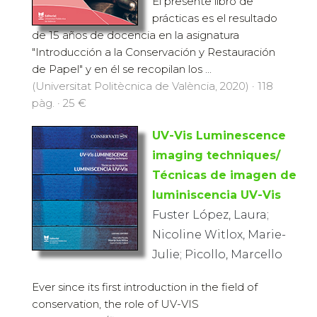
El presente libro de
prácticas es el resultado
de 15 años de docencia en la asignatura
"Introducción a la Conservación y Restauración
de Papel" y en él se recopilan los ...
(Universitat Politècnica de València, 2020) · 118
pàg. · 25 €
UV-Vis Luminescence
imaging techniques/
Técnicas de imagen de
luminiscencia UV-Vis
Fuster López, Laura;
Nicoline Witlox, Marie-
Julie; Picollo, Marcello
Ever since its first introduction in the field of
conservation, the role of UV-VIS