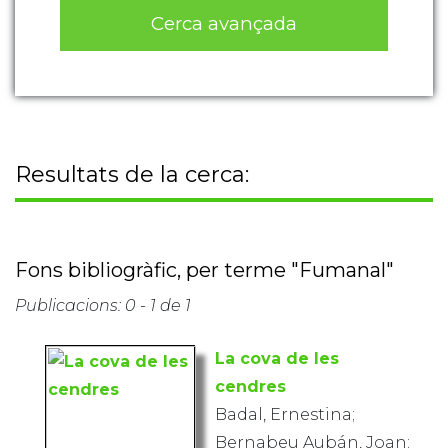
Cerca avançada
Resultats de la cerca:
Fons bibliogràfic, per terme "Fumanal"
Publicacions: 0 - 1 de 1
La cova de les
cendres
Badal, Ernestina;
Bernabeu Aubán, Joan;