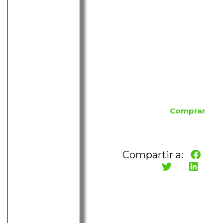
Comprar
Compartir a: