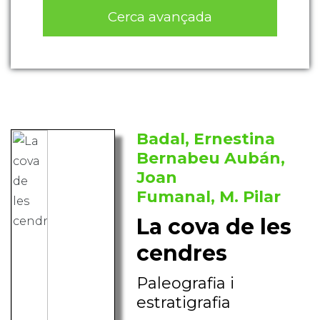
Cerca avançada
Badal, Ernestina
Bernabeu Aubán,
Joan
Fumanal, M. Pilar
La cova de les
cendres
Paleografia i
estratigrafia