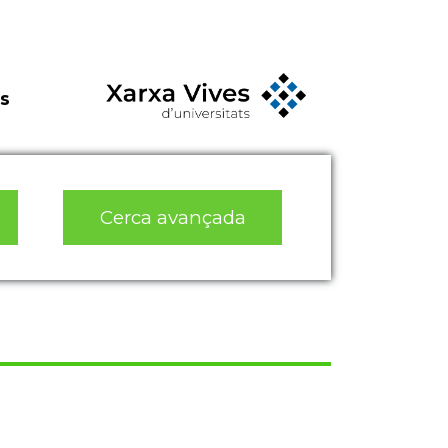
s
Cerca avançada