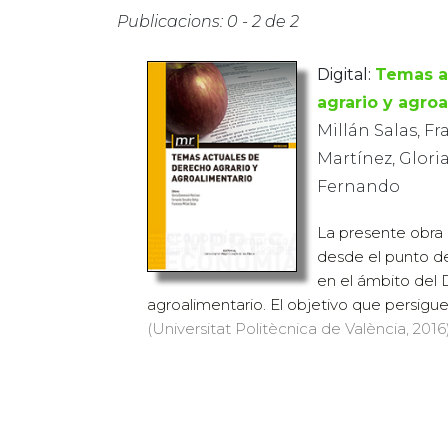
Publicacions: 0 - 2 de 2
Digital:
Temas a
agrario y agro
Millán Salas, 
Martínez, Gloria
Fernando
La presente obra 
desde el punto de 
en el ámbito del 
agroalimentario. El objetivo que persigue 
(Universitat Politècnica de València, 2016)