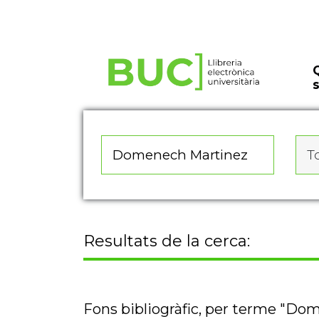
Actualitza les preferències de les cookies
To
Resultats de la cerca:
Fons bibliogràfic, per terme "Do