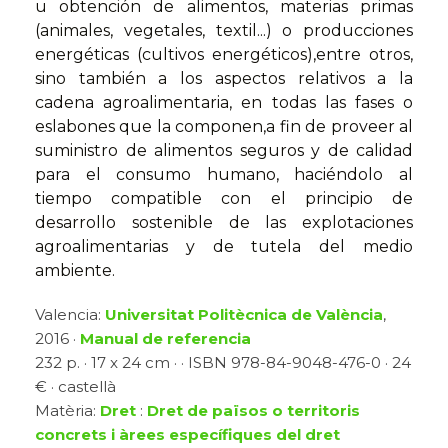
u obtención de alimentos, materias primas
(animales, vegetales, textil...) o producciones
energéticas (cultivos energéticos),entre otros,
sino también a los aspectos relativos a la
cadena agroalimentaria, en todas las fases o
eslabones que la componen,a fin de proveer al
suministro de alimentos seguros y de calidad
para el consumo humano, haciéndolo al
tiempo compatible con el principio de
desarrollo sostenible de las explotaciones
agroalimentarias y de tutela del medio
ambiente.
Valencia:
Universitat Politècnica de València
,
2016 ·
Manual de referencia
232 p. · 17 x 24 cm · · ISBN 978-84-9048-476-0 · 24
€ · castellà
Matèria:
Dret
:
Dret de països o territoris
concrets i àrees específiques del dret