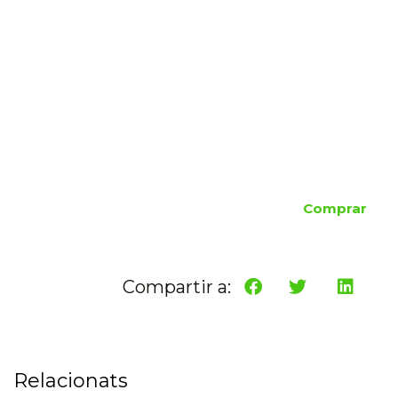
Comprar
Compartir a:
Relacionats