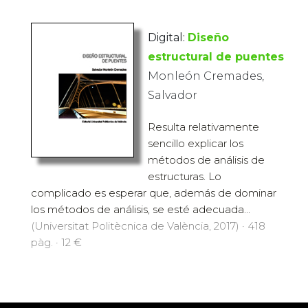
Digital:
Diseño
estructural de puentes
Monleón Cremades,
Salvador
Resulta relativamente
sencillo explicar los
métodos de análisis de
estructuras. Lo
complicado es esperar que, además de dominar
los métodos de análisis, se esté adecuada...
(Universitat Politècnica de València, 2017) · 418
pàg. · 12 €