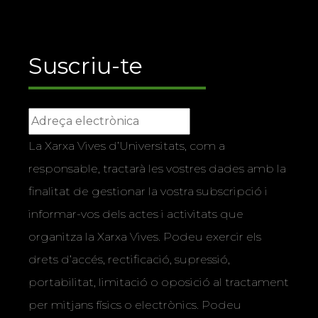
Suscriu-te
La Xarxa Vives d’Universitats, com a
responsable, tractarà les vostres dades amb la
finalitat de gestionar la vostra subscripció i
informar-vos dels actes i activitats que
organitza la Xarxa Vives. Podeu exercir els
drets d’accés, rectificació, supressió,
portabilitat, limitació o oposició al tractament
per mitjans físics o electrònics. Podeu