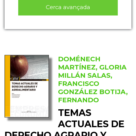
Cerca avançada
DOMÉNECH
MARTÍNEZ, GLORIA
MILLÁN SALAS,
FRANCISCO
GONZÁLEZ BOTIJA,
FERNANDO
TEMAS
ACTUALES DE
DERECHO AGRARIO Y