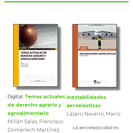
Digital:
Temas actuales
Inestabilidades
de derecho agrario y
aeroelásticas
agroalimentario
Lázaro Navarro, Mario
Millán Salas, Francisco;
La aeroelasticidad es
Doménech Martínez,