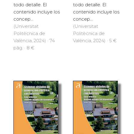
todo detalle. El
todo detalle. El
contenido incluye los
contenido incluye los
concep...
concep...
(Universitat
(Universitat
Politècnica de
Politècnica de
València, 2024) · 74
València, 2024) · 5 €
pàg. · 8 €