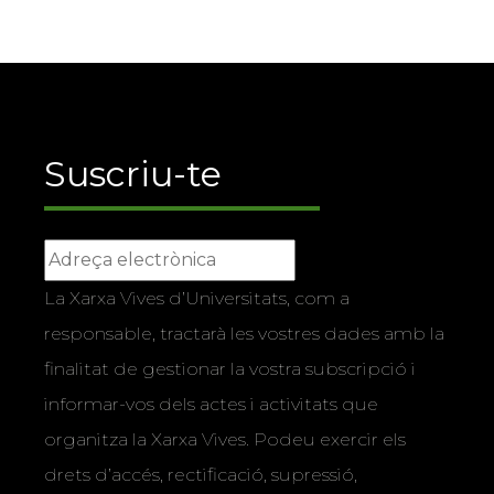
Suscriu-te
La Xarxa Vives d’Universitats, com a
responsable, tractarà les vostres dades amb la
finalitat de gestionar la vostra subscripció i
informar-vos dels actes i activitats que
organitza la Xarxa Vives. Podeu exercir els
drets d’accés, rectificació, supressió,