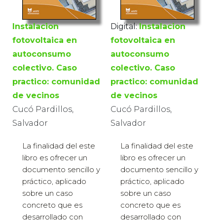
Instalacion
Digital:
Instalacion
fotovoltaica en
fotovoltaica en
autoconsumo
autoconsumo
colectivo. Caso
colectivo. Caso
practico: comunidad
practico: comunidad
de vecinos
de vecinos
Cucó Pardillos,
Cucó Pardillos,
Salvador
Salvador
La finalidad del este
La finalidad del este
libro es ofrecer un
libro es ofrecer un
documento sencillo y
documento sencillo y
práctico, aplicado
práctico, aplicado
sobre un caso
sobre un caso
concreto que es
concreto que es
desarrollado con
desarrollado con