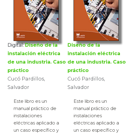
Digital:
Diseño de la
Diseño de la
instalación eléctrica
instalación eléctrica
de una industria. Caso
de una industria. Caso
práctico
práctico
Cucó Pardillos,
Cucó Pardillos,
Salvador
Salvador
Este libro es un
Este libro es un
manual práctico de
manual práctico de
instalaciones
instalaciones
eléctricas aplicado a
eléctricas aplicado a
un caso específico y
un caso específico y