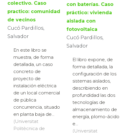
colectivo. Caso
con baterías. Caso
practico: comunidad
práctico: vivienda
de vecinos
aislada con
Cucó Pardillos,
fotovoltaica
Salvador
Cucó Pardillos,
Salvador
En este libro se
muestra, de forma
El libro expone, de
detallada, un caso
forma detallada, la
concreto de
configuración de los
proyecto de
sistemas aislados,
instalación eléctrica
describiendo en
de un local comercial
profundidad las dos
de pública
tecnologías de
concurrencia, situado
almacenamiento de
en planta baja de...
energía, plomo-ácido
(Universitat
e...
Politècnica de
(Universitat