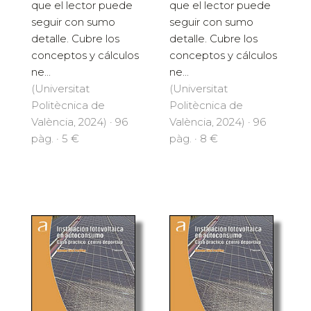
que el lector puede
que el lector puede
seguir con sumo
seguir con sumo
detalle. Cubre los
detalle. Cubre los
conceptos y cálculos
conceptos y cálculos
ne...
ne...
(Universitat
(Universitat
Politècnica de
Politècnica de
València, 2024) · 96
València, 2024) · 96
pàg. · 5 €
pàg. · 8 €