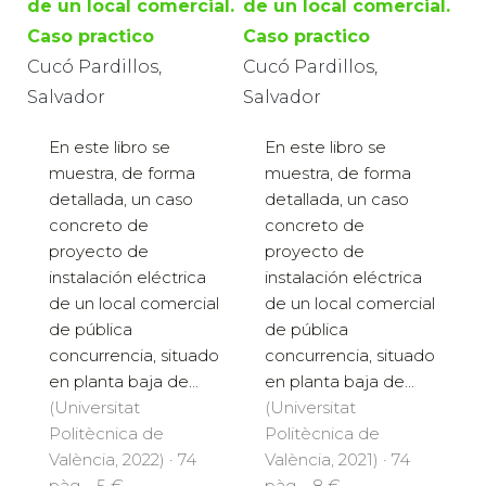
de un local comercial.
de un local comercial.
Caso practico
Caso practico
Cucó Pardillos,
Cucó Pardillos,
Salvador
Salvador
En este libro se
En este libro se
muestra, de forma
muestra, de forma
detallada, un caso
detallada, un caso
concreto de
concreto de
proyecto de
proyecto de
instalación eléctrica
instalación eléctrica
de un local comercial
de un local comercial
de pública
de pública
concurrencia, situado
concurrencia, situado
en planta baja de...
en planta baja de...
(Universitat
(Universitat
Politècnica de
Politècnica de
València, 2022) · 74
València, 2021) · 74
pàg. · 5 €
pàg. · 8 €