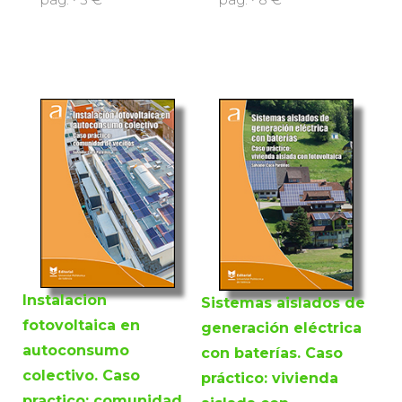
Instalacion
Sistemas aislados de
fotovoltaica en
generación eléctrica
autoconsumo
con baterías. Caso
colectivo. Caso
práctico: vivienda
practico: comunidad