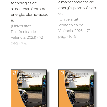
almacenamiento de
tecnologías de
energía, plomo-ácido
almacenamiento de
e...
energía, plomo-ácido
(Universitat
e...
Politècnica de
(Universitat
València, 2023) · 72
Politècnica de
pàg. · 10 €
València, 2023) · 72
pàg. · 7 €