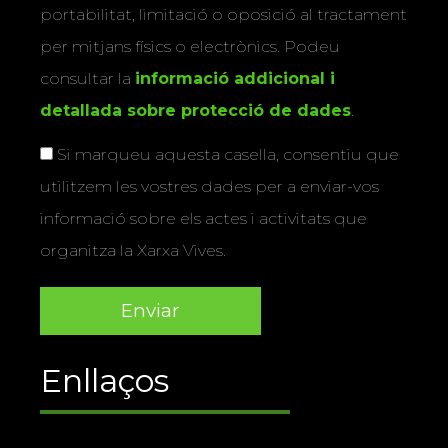
portabilitat, limitació o oposició al tractament
per mitjans físics o electrònics. Podeu
consultar la
informació addicional i
detallada sobre protecció de dades
.
Si marqueu aquesta casella, consentiu que
utilitzem les vostres dades per a enviar-vos
informació sobre els actes i activitats que
organitza la Xarxa Vives.
Enllaços