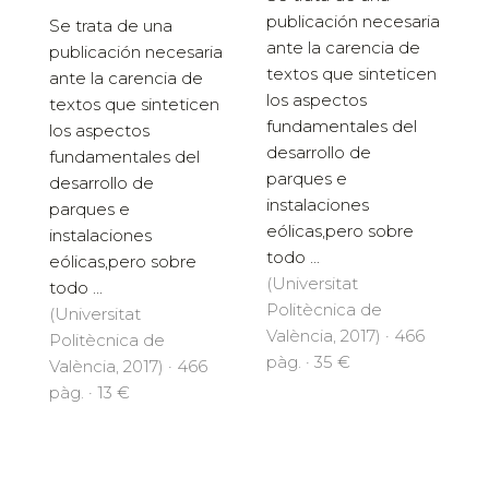
publicación necesaria
Se trata de una
ante la carencia de
publicación necesaria
textos que sinteticen
ante la carencia de
los aspectos
textos que sinteticen
fundamentales del
los aspectos
desarrollo de
fundamentales del
parques e
desarrollo de
instalaciones
parques e
eólicas,pero sobre
instalaciones
todo ...
eólicas,pero sobre
(Universitat
todo ...
Politècnica de
(Universitat
València, 2017) · 466
Politècnica de
pàg. · 35 €
València, 2017) · 466
pàg. · 13 €