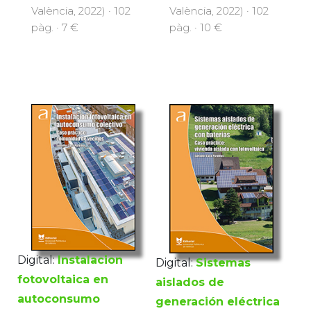
València, 2022) · 102
València, 2022) · 102
pàg. · 7 €
pàg. · 10 €
Digital:
Instalacion
Digital:
Sistemas
fotovoltaica en
aislados de
autoconsumo
generación eléctrica