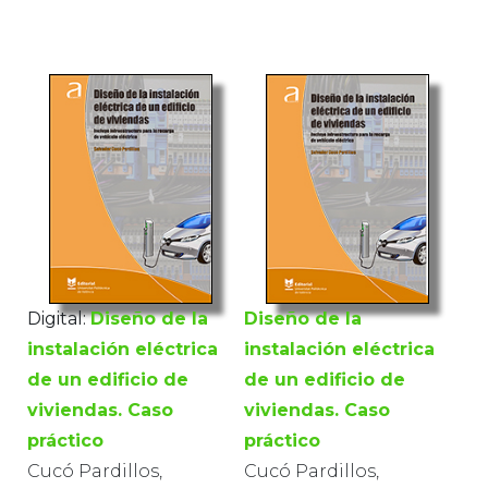
Digital:
Diseño de la
Diseño de la
instalación eléctrica
instalación eléctrica
de un edificio de
de un edificio de
viviendas. Caso
viviendas. Caso
práctico
práctico
Cucó Pardillos,
Cucó Pardillos,