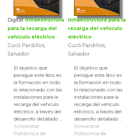
Digital:
Infraestructura
Infraestructura para la
para la recarga del
recarga del vehículo
vehículo eléctrico
eléctrico
Cucó Pardillos,
Cucó Pardillos,
Salvador
Salvador
El objetivo que
El objetivo que
persigue este libro es
persigue este libro es
la formación en todo
la formación en todo
lo relacionado con las
lo relacionado con las
instalaciones para la
instalaciones para la
recarga del vehículo
recarga del vehículo
eléctrico, a través del
eléctrico, a través del
desarrollo detallado ...
desarrollo detallado ...
(Universitat
(Universitat
Politècnica de
Politècnica de