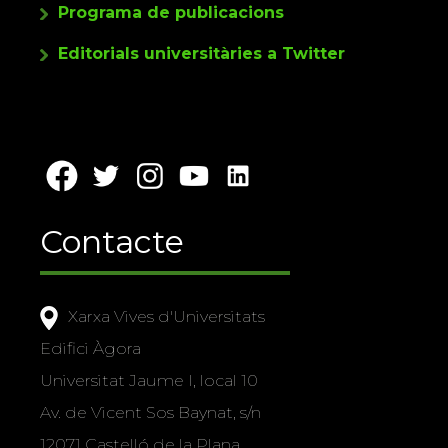
Programa de publicacions
Editorials universitàries a Twitter
Contacte
Xarxa Vives d'Universitats
Edifici Àgora
Universitat Jaume I, local 10
Av. de Vicent Sos Baynat, s/n
12071 Castelló de la Plana