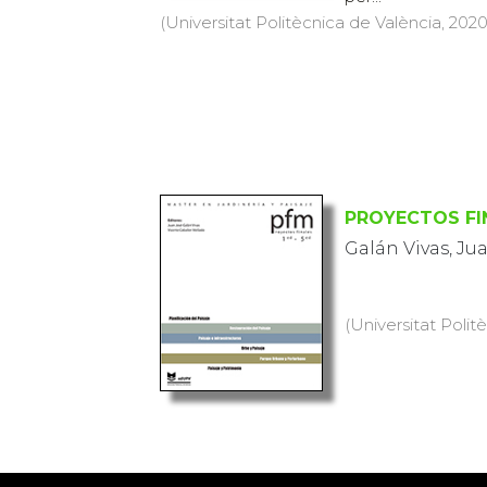
(Universitat Politècnica de València, 2020
PROYECTOS FIN
Galán Vivas, Ju
(Universitat Politè