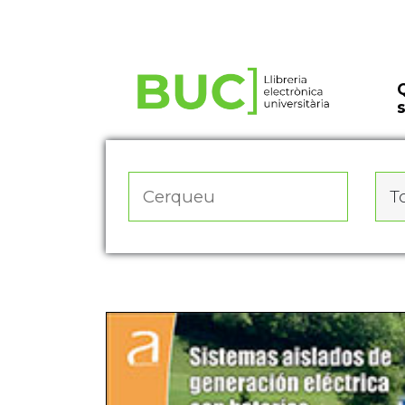
Actualitza les preferències de les cookies
To