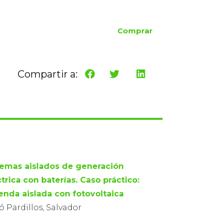
Comprar
Compartir a:
temas aislados de generación
trica con baterías. Caso práctico:
ienda aislada con fotovoltaica
 Pardillos, Salvador