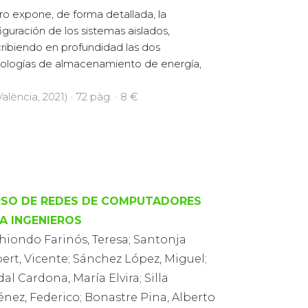
ibro expone, de forma detallada, la
iguración de los sistemas aislados,
ribiendo en profundidad las dos
ologías de almacenamiento de energía,
alència, 2021) · 72 pàg. · 8 €
SO DE REDES DE COMPUTADORES
A INGENIEROS
hiondo Farinós, Teresa; Santonja
ert, Vicente; Sánchez López, Miguel;
al Cardona, María Elvira; Silla
nez, Federico; Bonastre Pina, Alberto