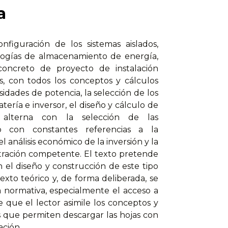
a
nfiguración de los sistemas aislados,
logías de almacenamiento de energía,
 concreto de proyecto de instalación
as, con todos los conceptos y cálculos
idades de potencia, la selección de los
tería e inversor, el diseño y cálculo de
 alterna con la selección de las
lo con constantes referencias a la
análisis económico de la inversión y la
istración competente. El texto pretende
 el diseño y construcción de este tipo
texto teórico y, de forma deliberada, se
a normativa, especialmente el acceso a
e que el lector asimile los conceptos y
es que permiten descargar las hojas con
ación.