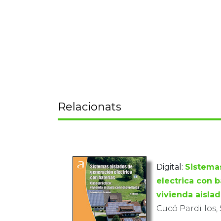
Relacionats
Digital:
Sistema
electrica con b
vivienda aislad
Cucó Pardillos,