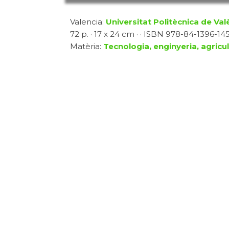
Valencia:
Universitat Politècnica de Val
72 p. · 17 x 24 cm · · ISBN 978-84-1396-145-
Matèria:
Tecnologia, enginyeria, agricu