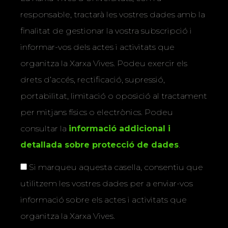
responsable, tractarà les vostres dades amb la
finalitat de gestionar la vostra subscripció i
informar-vos dels actes i activitats que
organitza la Xarxa Vives. Podeu exercir els
drets d’accés, rectificació, supressió,
portabilitat, limitació o oposició al tractament
per mitjans físics o electrònics. Podeu
consultar la
informació addicional i
detallada sobre protecció de dades
.
Si marqueu aquesta casella, consentiu que
utilitzem les vostres dades per a enviar-vos
informació sobre els actes i activitats que
organitza la Xarxa Vives.