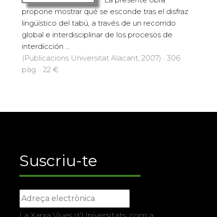
propone mostrar qué se esconde tras el disfraz
lingüístico del tabú, a través de un recorrido
global e interdisciplinar de los procesos de
interdicción ...
(Publicacions Universitat Alacant, 2007) · 306
pàg. · 22 €
Suscriu-te
La Xarxa Vives d’Universitats, com a