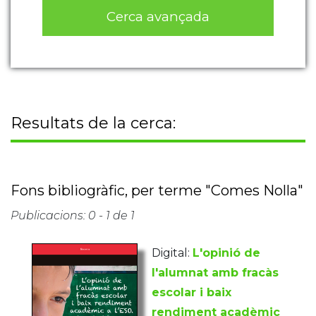
Cerca avançada
Resultats de la cerca:
Fons bibliogràfic, per terme "Comes Nolla"
Publicacions: 0 - 1 de 1
Digital:
L'opinió de
l'alumnat amb fracàs
escolar i baix
rendiment acadèmic