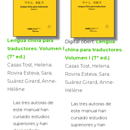
Lengua china para
Digital obert:
Lengua
traductores. Volumen I
china para traductores.
(7ª ed.)
Volumen I (7ª ed.)
Casas Tost, Helena;
Casas Tost, Helena;
Rovira Esteva, Sara;
Rovira Esteva, Sara;
Suárez Girard, Anne-
Suárez Girard, Anne-
Hélène
Hélène
Las tres autoras de
Las tres autoras de
este manual han
este manual han
cursado estudios
cursado estudios
superiores y han
superiores y han