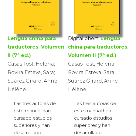
Lengua china para
Digital obert:
Lengua
traductores. Volumen
china para traductores.
II (7ª ed.)
Volumen II (7ª ed.)
Casas Tost, Helena;
Casas Tost, Helena;
Rovira Esteva, Sara;
Rovira Esteva, Sara;
Suárez Girard, Anne-
Suárez Girard, Anne-
Hélène
Hélène
Las tres autoras de
Las tres autoras de
este manual han
este manual han
cursado estudios
cursado estudios
superiores y han
superiores y han
desarrollado
desarrollado