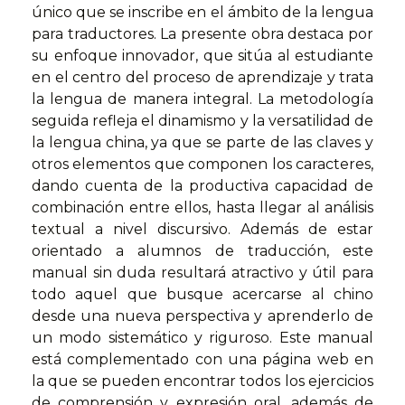
único que se inscribe en el ámbito de la lengua
para traductores. La presente obra destaca por
su enfoque innovador, que sitúa al estudiante
en el centro del proceso de aprendizaje y trata
la lengua de manera integral. La metodología
seguida refleja el dinamismo y la versatilidad de
la lengua china, ya que se parte de las claves y
otros elementos que componen los caracteres,
dando cuenta de la productiva capacidad de
combinación entre ellos, hasta llegar al análisis
textual a nivel discursivo. Además de estar
orientado a alumnos de traducción, este
manual sin duda resultará atractivo y útil para
todo aquel que busque acercarse al chino
desde una nueva perspectiva y aprenderlo de
un modo sistemático y riguroso. Este manual
está complementado con una página web en
la que se pueden encontrar todos los ejercicios
de comprensión y expresión oral, además de