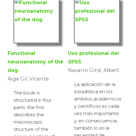
Functional
Uso profesional del
neuroanatomy of the
SPSS
dog
Navarro Giné, Albert
Aige Gil, Vicente
La aplicación de la
estadística en los
The book is
ámbitos académicos
structured in four
y científicos es cada
parts: the first
vez más importante
describes the
y, en consecuencia,
macroscopic
también lo es la
structure of the
necesidad de