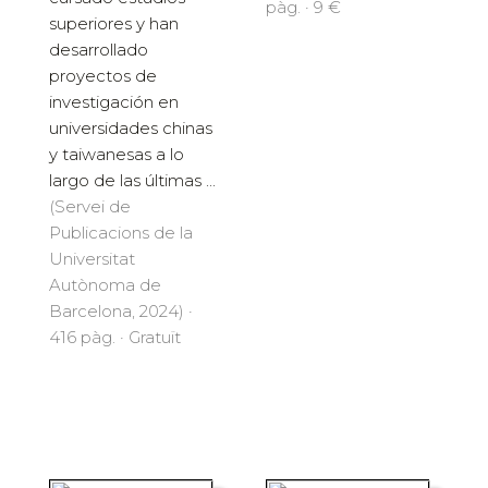
pàg. · 9 €
superiores y han
desarrollado
proyectos de
investigación en
universidades chinas
y taiwanesas a lo
largo de las últimas ...
(Servei de
Publicacions de la
Universitat
Autònoma de
Barcelona, 2024) ·
416 pàg. · Gratuït