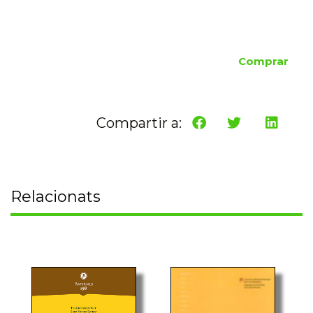
Comprar
Compartir a:
Relacionats