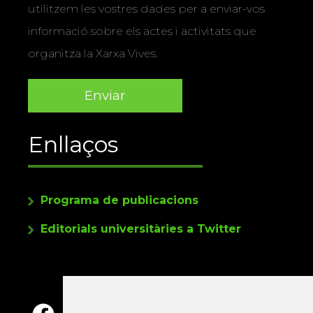
utilitzem les vostres dades per a enviar-vos
informació sobre els actes i activitats que
organitza la Xarxa Vives.
Enllaços
Programa de publicacions
Editorials universitàries a Twitter