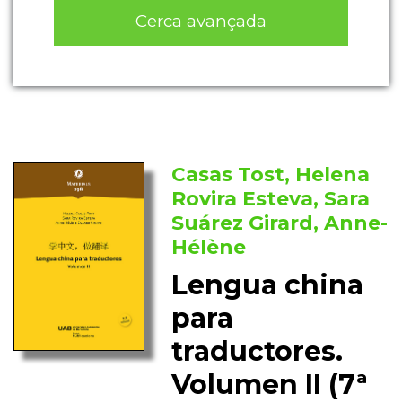
Cerca avançada
Casas Tost, Helena
Rovira Esteva, Sara
Suárez Girard, Anne-
Hélène
Lengua china
para
traductores.
Volumen II (7ª