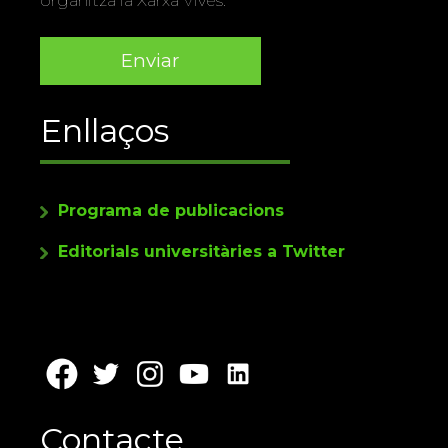
organitza la Xarxa Vives.
Enllaços
Programa de publicacions
Editorials universitàries a Twitter
Contacte