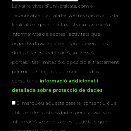
La Xarxa Vives d’Universitats, com a
responsable, tractarà les vostres dades amb la
finalitat de gestionar la vostra subscripció i
informar-vos dels actes i activitats que
organitza la Xarxa Vives. Podeu exercir els
drets d’accés, rectificació, supressió,
portabilitat, limitació o oposició al tractament
per mitjans físics o electrònics. Podeu
consultar la
informació addicional i
detallada sobre protecció de dades
.
Si marqueu aquesta casella, consentiu que
utilitzem les vostres dades per a enviar-vos
informació sobre els actes i activitats que