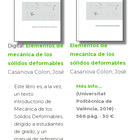
Elementos de
Digital:
Elementos de
mecánica de los
mecánica de los
sólidos deformables
sólidos deformables
Casanova Colon, José
Casanova Colon, José
Més info...
Este libro es, a la vez,
(Universitat
un texto
Politècnica de
introductorio de
València, 2018) ·
Mecánica de los
566 pàg. · 30 €
Sólidos Deformables,
dirigido a estudiantes
de grado, y un
manual de referencia