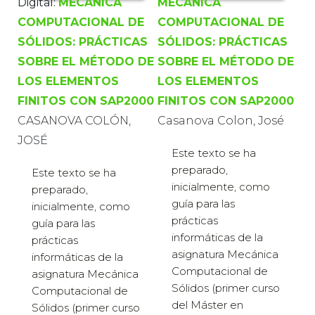
Digital:
MECÁNICA
MECÁNICA
COMPUTACIONAL DE
COMPUTACIONAL DE
SÓLIDOS: PRÁCTICAS
SÓLIDOS: PRÁCTICAS
SOBRE EL MÉTODO DE
SOBRE EL MÉTODO DE
LOS ELEMENTOS
LOS ELEMENTOS
FINITOS CON SAP2000
FINITOS CON SAP2000
CASANOVA COLÓN,
Casanova Colon, José
JOSÉ
Este texto se ha
preparado,
Este texto se ha
inicialmente, como
preparado,
guía para las
inicialmente, como
prácticas
guía para las
informáticas de la
prácticas
asignatura Mecánica
informáticas de la
Computacional de
asignatura Mecánica
Sólidos (primer curso
Computacional de
del Máster en
Sólidos (primer curso