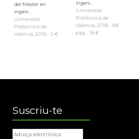
Ingeni...
del Máster en
(Universitat
Ingeni...
Politècnica de
(Universitat
València, 2016) · 88
Politècnica de
pàg. · 16 €
València, 2016) · 5 €
Suscriu-te