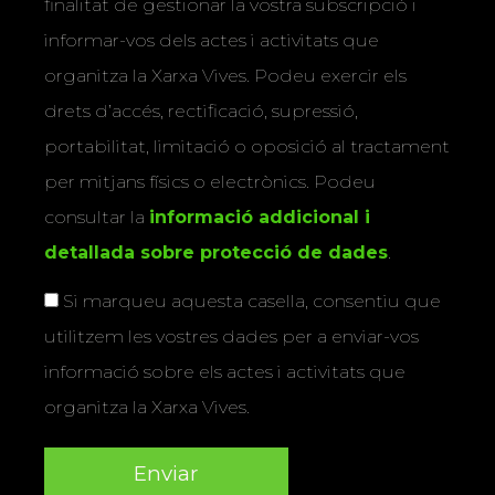
finalitat de gestionar la vostra subscripció i
informar-vos dels actes i activitats que
organitza la Xarxa Vives. Podeu exercir els
drets d’accés, rectificació, supressió,
portabilitat, limitació o oposició al tractament
per mitjans físics o electrònics. Podeu
consultar la
informació addicional i
detallada sobre protecció de dades
.
Si marqueu aquesta casella, consentiu que
utilitzem les vostres dades per a enviar-vos
informació sobre els actes i activitats que
organitza la Xarxa Vives.