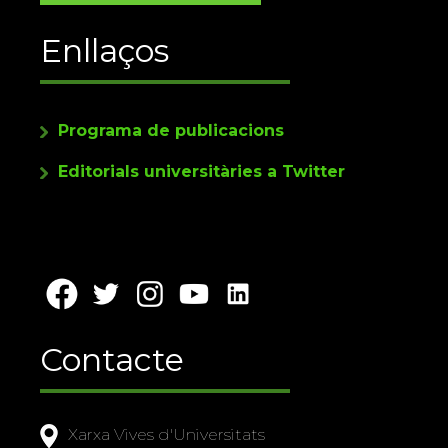
Enllaços
Programa de publicacions
Editorials universitàries a Twitter
Contacte
Xarxa Vives d'Universitats