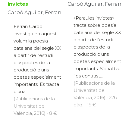
invictes
Carbó Aguilar, Ferran
Carbó Aguilar, Ferran
«Paraules invictes»
tracta sobre poesia
Ferran Carbó
catalana del segle XX
investiga en aquest
a partir de l'estudi
volum la poesia
d'aspectes de la
catalana del segle XX
producció d'uns
a partir de l'estudi
poetes especialment
d'aspectes de la
importants. S'analitza
producció d'uns
i es contrast...
poetes especialment
(Publicacions de la
importants. Es tracta
Universitat de
d'una ...
València, 2016) · 226
(Publicacions de la
pàg. · 15 €
Universitat de
València, 2016) · 8 €