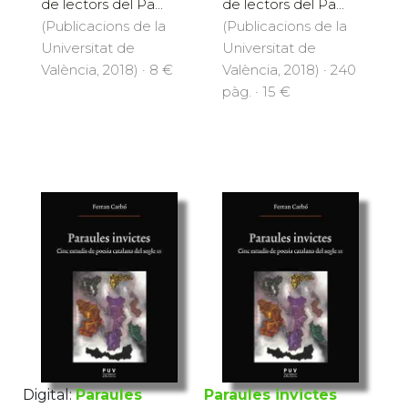
de lectors del Pa...
de lectors del Pa...
(Publicacions de la
(Publicacions de la
Universitat de
Universitat de
València, 2018) · 8 €
València, 2018) · 240
pàg. · 15 €
Digital:
Paraules
Paraules invictes