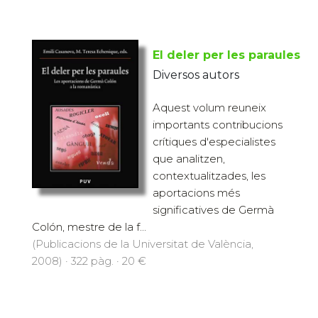
El deler per les paraules
Diversos autors
Aquest volum reuneix
importants contribucions
crítiques d'especialistes
que analitzen,
contextualitzades, les
aportacions més
significatives de Germà
Colón, mestre de la f...
(Publicacions de la Universitat de València,
2008) · 322 pàg. · 20 €