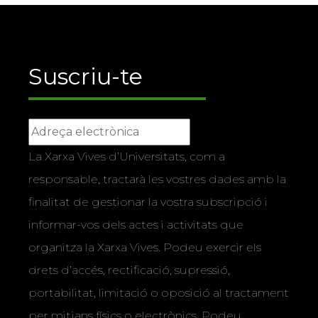
Suscriu-te
La Xarxa Vives d’Universitats, com a
responsable, tractarà les vostres dades amb la
finalitat de gestionar la vostra subscripció i
informar-vos dels actes i activitats que
organitza la Xarxa Vives. Podeu exercir els
drets d’accés, rectificació, supressió,
portabilitat, limitació o oposició al tractament
per mitjans físics o electrònics. Podeu