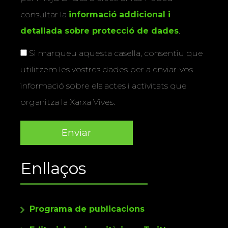
consultar la
informació addicional i
detallada sobre protecció de dades
.
Si marqueu aquesta casella, consentiu que
utilitzem les vostres dades per a enviar-vos
informació sobre els actes i activitats que
organitza la Xarxa Vives.
Enllaços
Programa de publicacions