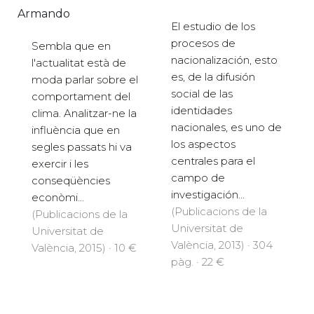
Armando
El estudio de los
procesos de
Sembla que en
nacionalización, esto
l'actualitat està de
es, de la difusión
moda parlar sobre el
social de las
comportament del
identidades
clima. Analitzar-ne la
nacionales, es uno de
influència que en
los aspectos
segles passats hi va
centrales para el
exercir i les
campo de
conseqüències
investigación...
econòmi...
(Publicacions de la
(Publicacions de la
Universitat de
Universitat de
València, 2013) · 304
València, 2015) · 10 €
pàg. · 22 €