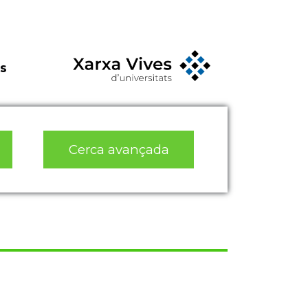
s
Cerca avançada