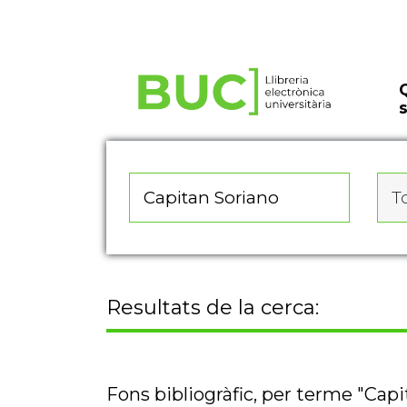
Actualitza les preferències de les cookies
To
Resultats de la cerca:
Fons bibliogràfic, per terme "Cap