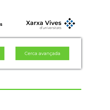
s
Cerca avançada