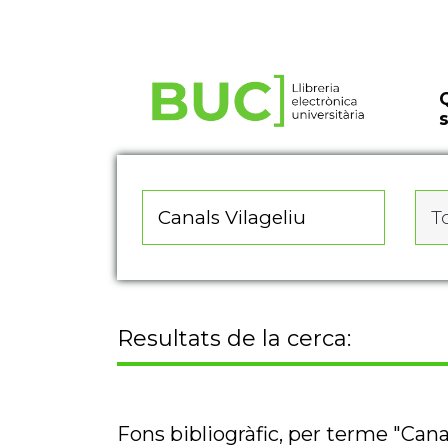
Actualitza les preferències de les cookies
To
Resultats de la cerca:
Fons bibliogràfic, per terme "Cana