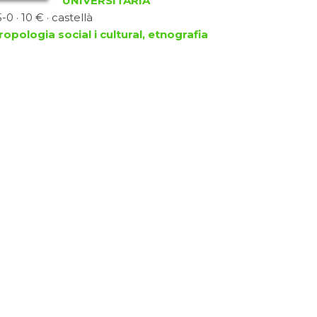
UNIVERSITÀRIA
0 · 10 € · castellà
ropologia social i cultural, etnografia