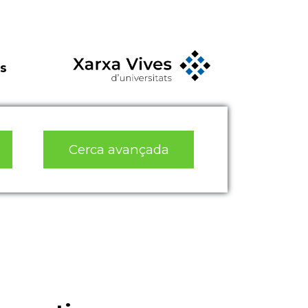
s
Cerca avançada