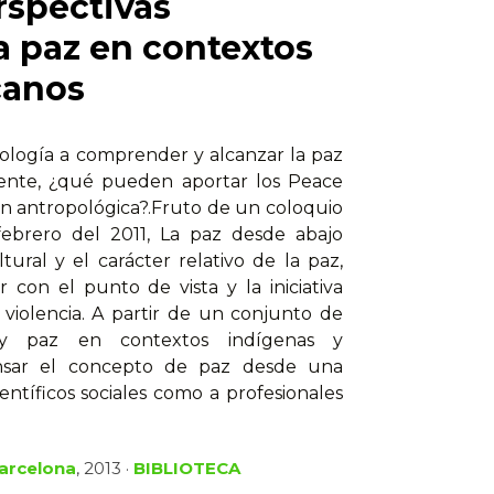
rspectivas
a paz en contextos
canos
ología a comprender y alcanzar la paz
nte, ¿qué pueden aportar los Peace
ción antropológica?.Fruto de un coloquio
febrero del 2011, La paz desde abajo
ral y el carácter relativo de la paz,
 con el punto de vista y la iniciativa
 violencia. A partir de un conjunto de
s y paz en contextos indígenas y
ensar el concepto de paz desde una
entíficos sociales como a profesionales
Barcelona
, 2013 ·
BIBLIOTECA