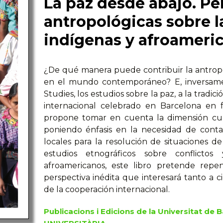
La paz desde abajo. Pe
antropológicas sobre l
indígenas y afroameri
¿De qué manera puede contribuir la antrop
en el mundo contemporáneo? E, inversame
Studies, los estudios sobre la paz, a la tradi
internacional celebrado en Barcelona en 
propone tomar en cuenta la dimensión cultu
poniendo énfasis en la necesidad de contar
locales para la resolución de situaciones de
estudios etnográficos sobre conflicto
afroamericanos, este libro pretende rep
perspectiva inédita que interesará tanto a ci
de la cooperación internacional.
Publicacions i Edicions de la Universitat de 