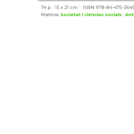
74 p. · 15 x 21 cm · · ISBN 978-84-475-3645-
Matèria:
Societat i ciències socials
:
Ant